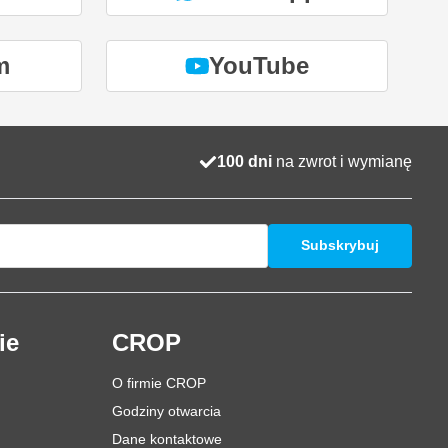
m
YouTube
100 dni
na zwrot i wymianę
Subskrybuj
ie
CROP
O firmie CROP
Godziny otwarcia
Dane kontaktowe