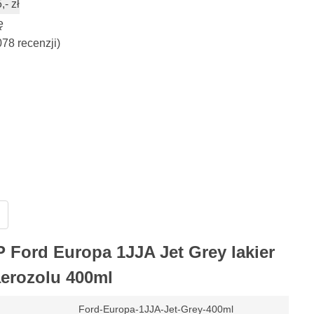
- zł
ę
078 recenzji)
 Ford Europa 1JJA Jet Grey lakier
erozolu 400ml
Ford-Europa-1JJA-Jet-Grey-400ml