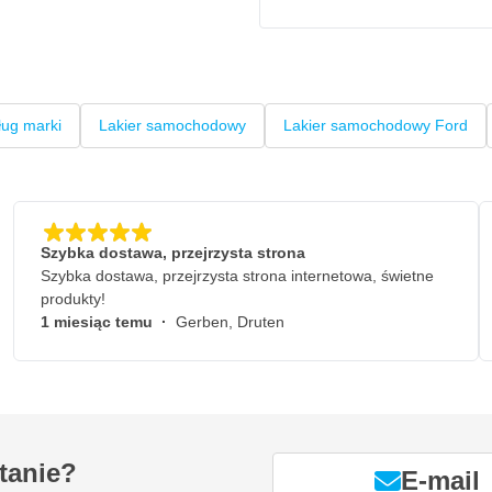
natrysku
ug marki
Lakier samochodowy
Lakier samochodowy Ford
Szybka dostawa, przejrzysta strona
Szybka dostawa, przejrzysta strona internetowa, świetne
produkty!
1 miesiąc temu
·
Gerben, Druten
tanie?
E-mail