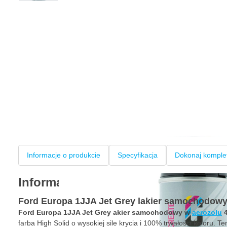
Informacje o produkcie
Specyfikacja
Dokonaj komple
Informacje o produkcie
Ford Europa 1JJA Jet Grey lakier samochodowy
Ford Europa 1JJA Jet Grey akier samochodowy w
aerozolu
4
farba High Solid o wysokiej sile krycia i 100% trwałości koloru. T