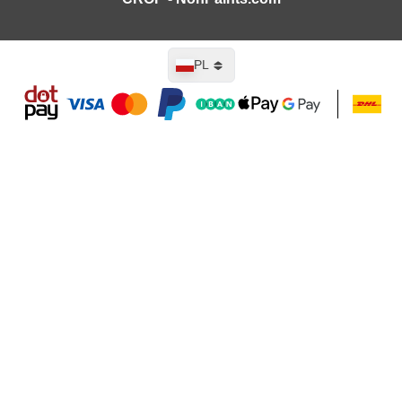
Język
PL
Dodaj do koszyka