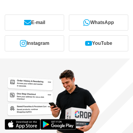
E-mail
WhatsApp
Instagram
YouTube