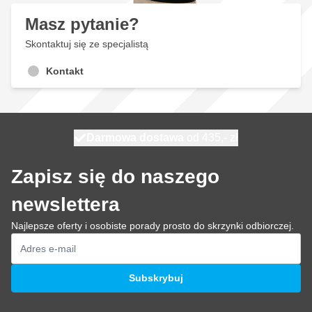
Masz pytanie?
Skontaktuj się ze specjalistą
Kontakt
Darmowa dostawa
100 dni
wysyłka dzisiaj
od 435,- zł
Zapisz się do naszego
newslettera
Najlepsze oferty i osobiste porady prosto do skrzynki odbiorczej.
Adres e-mail
Subskrybuj