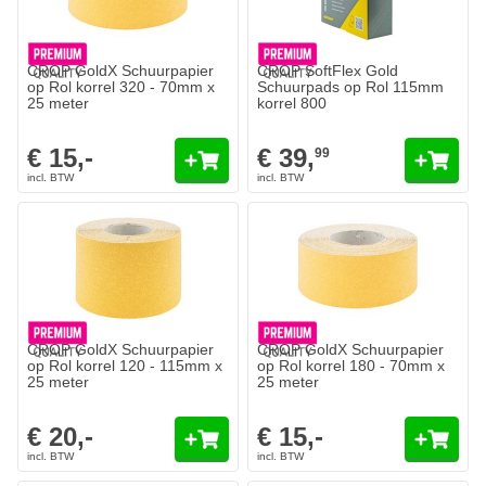
CROP GoldX Schuurpapier
CROP SoftFlex Gold
op Rol korrel 320 - 70mm x
Schuurpads op Rol 115mm
25 meter
korrel 800
€ 15,-
€ 39,
99
CROP GoldX Schuurpapier
CROP GoldX Schuurpapier
op Rol korrel 120 - 115mm x
op Rol korrel 180 - 70mm x
25 meter
25 meter
€ 20,-
€ 15,-