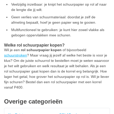
Veelzijdig inzetbaar: je knipt het schuurpapier op rol af naar
de lengte die jij wilt.
Geen verlies van schuurmateriaal: doordat je zelf de
afmeting bepaalt, hoef je geen papier weg te gooien.
Multifunctioneel te gebruiken: je kunt hier zowel vlakke als
gebogen oppervlakken mee schuren.
Welke rol schuurpapier kopen?
Wil je een
rol schuurpapier kopen
of bijvoorbeeld
schuurstroken
? Maar vraag jij jezelf af welke het beste is voor je
klus? Om de juiste schuurrol te bestellen moet je weten waarvoor
je het wilt gebruiken en welk resultaat je wilt behalen. Als je een
rol schuurpapier gaat kopen dan is de korrel erg belangrijk. Hoe
lager het getal, hoe grover het schuurpapier op rol is. Wil je liever
fijn schuren? Bestel dan een rol schuurpapier met een korrel
vanaf P400.
Overige categorieën