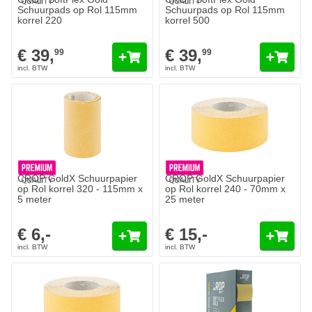
Schuurpads op Rol 115mm
Schuurpads op Rol 115mm
korrel 220
korrel 500
€ 39,
€ 39,
99
99
CROP GoldX Schuurpapier
CROP GoldX Schuurpapier
op Rol korrel 320 - 115mm x
op Rol korrel 240 - 70mm x
5 meter
25 meter
€ 6,-
€ 15,-