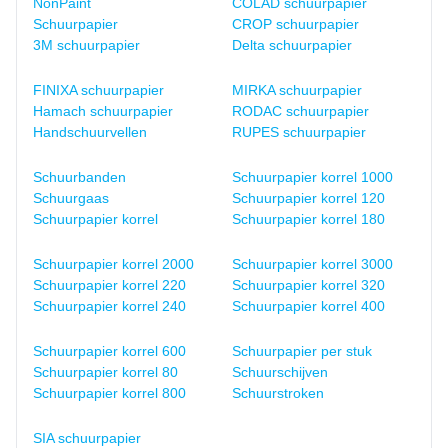
NonPaint
COLAD schuurpapier
Schuurpapier
CROP schuurpapier
3M schuurpapier
Delta schuurpapier
FINIXA schuurpapier
MIRKA schuurpapier
Hamach schuurpapier
RODAC schuurpapier
Handschuurvellen
RUPES schuurpapier
Schuurbanden
Schuurpapier korrel 1000
Schuurgaas
Schuurpapier korrel 120
Schuurpapier korrel
Schuurpapier korrel 180
Schuurpapier korrel 2000
Schuurpapier korrel 3000
Schuurpapier korrel 220
Schuurpapier korrel 320
Schuurpapier korrel 240
Schuurpapier korrel 400
Schuurpapier korrel 600
Schuurpapier per stuk
Schuurpapier korrel 80
Schuurschijven
Schuurpapier korrel 800
Schuurstroken
SIA schuurpapier