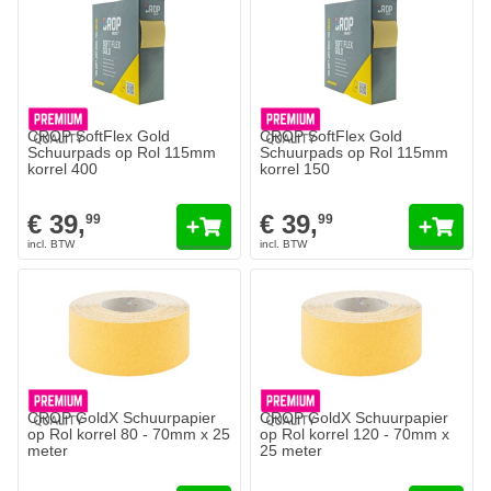
CROP SoftFlex Gold
CROP SoftFlex Gold
Schuurpads op Rol 115mm
Schuurpads op Rol 115mm
korrel 400
korrel 150
€ 39,
€ 39,
99
99
CROP GoldX Schuurpapier
CROP GoldX Schuurpapier
op Rol korrel 80 - 70mm x 25
op Rol korrel 120 - 70mm x
meter
25 meter