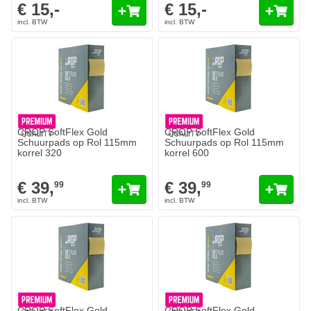
€ 15,-
€ 15,-
CROP SoftFlex Gold
CROP SoftFlex Gold
Schuurpads op Rol 115mm
Schuurpads op Rol 115mm
korrel 320
korrel 600
€ 39,
€ 39,
99
99
CROP SoftFlex Gold
CROP SoftFlex Gold