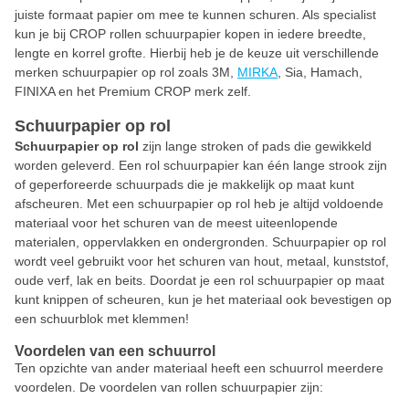
juiste formaat papier om mee te kunnen schuren. Als specialist
kun je bij CROP rollen schuurpapier kopen in iedere breedte,
lengte en korrel grofte. Hierbij heb je de keuze uit verschillende
merken schuurpapier op rol zoals 3M,
MIRKA
, Sia, Hamach,
FINIXA en het Premium CROP merk zelf.
Schuurpapier op rol
Schuurpapier op rol
zijn lange stroken of pads die gewikkeld
worden geleverd. Een rol schuurpapier kan één lange strook zijn
of geperforeerde schuurpads die je makkelijk op maat kunt
afscheuren. Met een schuurpapier op rol heb je altijd voldoende
materiaal voor het schuren van de meest uiteenlopende
materialen, oppervlakken en ondergronden. Schuurpapier op rol
wordt veel gebruikt voor het schuren van hout, metaal, kunststof,
oude verf, lak en beits. Doordat je een rol schuurpapier op maat
kunt knippen of scheuren, kun je het materiaal ook bevestigen op
een schuurblok met klemmen!
Voordelen van een schuurrol
Ten opzichte van ander materiaal heeft een schuurrol meerdere
voordelen. De voordelen van rollen schuurpapier zijn: