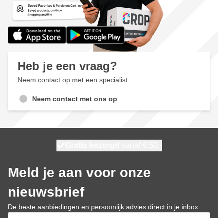
Heb je een vraag?
Neem contact op met een specialist
Neem contact met ons op
100 dagen
Gratis bezorgd
vanaf € 50,-
morgen bezorgd
Meld je aan voor onze
nieuwsbrief
De beste aanbiedingen en persoonlijk advies direct in je inbox.