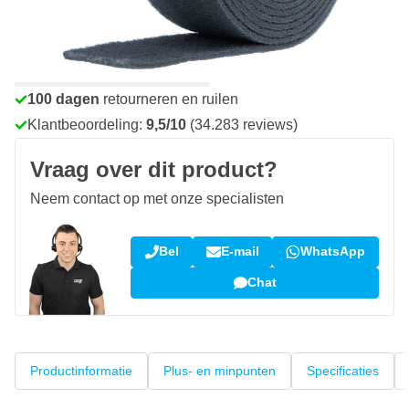
Voor 23:59 uur besteld,
morgen bezorgd
Gratis bezorgd
vanaf € 50,-
100 dagen
retourneren en ruilen
Klantbeoordeling:
9,5/10
(34.283 reviews)
Vraag over dit product?
Neem contact op met onze specialisten
Bel
E-mail
WhatsApp
Chat
Productinformatie
Plus- en minpunten
Specificaties