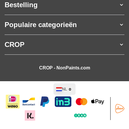
Bestelling
Populaire categorieën
CROP
CROP - NonPaints.com
Taal
NL