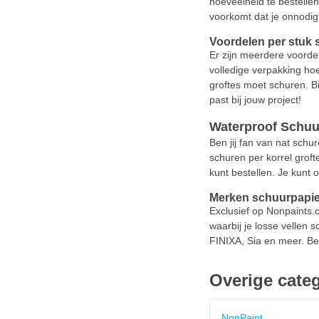
hoeveelheid te bestellen
voorkomt dat je onnodig
Voordelen per stuk 
Er zijn meerdere voordel
volledige verpakking hoe
groftes moet schuren. Bi
past bij jouw project!
Waterproof Schuu
Ben jij fan van nat schur
schuren per korrel groft
kunt bestellen. Je kunt
Merken schuurpapie
Exclusief op Nonpaints.
waarbij je losse vellen 
FINIXA, Sia en meer. Be
Overige cate
NonPaint