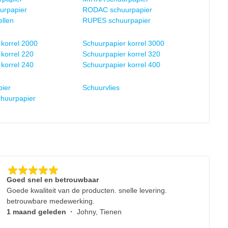
urpapier
RODAC schuurpapier
llen
RUPES schuurpapier
korrel 2000
Schuurpapier korrel 3000
korrel 220
Schuurpapier korrel 320
korrel 240
Schuurpapier korrel 400
pier
Schuurvlies
chuurpapier
Goed snel en betrouwbaar
Goede kwaliteit van de producten. snelle levering.
betrouwbare medewerking.
1 maand geleden
·
Johny, Tienen