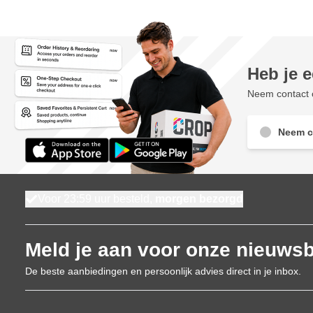
Heb je 
Neem contact o
Neem c
Voor 23:59 uur besteld,
morgen bezorgd
Meld je aan voor onze nieuwsb
De beste aanbiedingen en persoonlijk advies direct in je inbox.