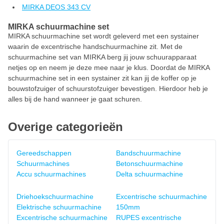
MIRKA DEOS 343 CV
MIRKA schuurmachine set
MIRKA schuurmachine set wordt geleverd met een systainer
waarin de excentrische handschuurmachine zit. Met de
schuurmachine set van MIRKA berg jij jouw schuurapparaat
netjes op en neem je deze mee naar je klus. Doordat de MIRKA
schuurmachine set in een systainer zit kan jij de koffer op je
bouwstofzuiger of schuurstofzuiger bevestigen. Hierdoor heb je
alles bij de hand wanneer je gaat schuren.
Overige categorieën
Gereedschappen
Bandschuurmachine
Schuurmachines
Betonschuurmachine
Accu schuurmachines
Delta schuurmachine
Driehoekschuurmachine
Excentrische schuurmachine
Elektrische schuurmachine
150mm
Excentrische schuurmachine
RUPES excentrische