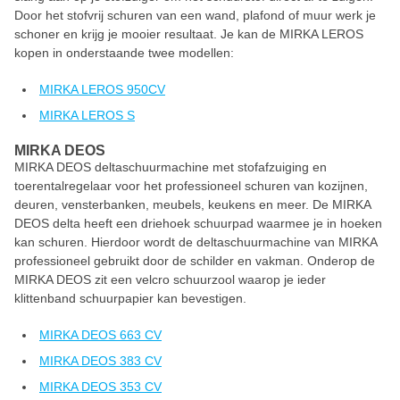
Door het stofvrij schuren van een wand, plafond of muur werk je
schoner en krijg je mooier resultaat. Je kan de MIRKA LEROS
kopen in onderstaande twee modellen:
MIRKA LEROS 950CV
MIRKA LEROS S
MIRKA DEOS
MIRKA DEOS deltaschuurmachine met stofafzuiging en
toerentalregelaar voor het professioneel schuren van kozijnen,
deuren, vensterbanken, meubels, keukens en meer. De MIRKA
DEOS delta heeft een driehoek schuurpad waarmee je in hoeken
kan schuren. Hierdoor wordt de deltaschuurmachine van MIRKA
professioneel gebruikt door de schilder en vakman. Onderop de
MIRKA DEOS zit een velcro schuurzool waarop je ieder
klittenband schuurpapier kan bevestigen.
MIRKA DEOS 663 CV
MIRKA DEOS 383 CV
MIRKA DEOS 353 CV