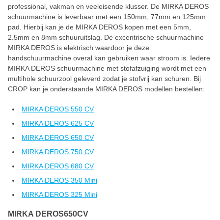
professional, vakman en veeleisende klusser. De MIRKA DEROS
schuurmachine is leverbaar met een 150mm, 77mm en 125mm
pad. Hierbij kan je de MIRKA DEROS kopen met een 5mm,
2.5mm en 8mm schuuruitslag. De excentrische schuurmachine
MIRKA DEROS is elektrisch waardoor je deze
handschuurmachine overal kan gebruiken waar stroom is. Iedere
MIRKA DEROS schuurmachine met stofafzuiging wordt met een
multihole schuurzool geleverd zodat je stofvrij kan schuren. Bij
CROP kan je onderstaande MIRKA DEROS modellen bestellen:
MIRKA DEROS 550 CV
MIRKA DEROS 625 CV
MIRKA DEROS 650 CV
MIRKA DEROS 750 CV
MIRKA DEROS 680 CV
MIRKA DEROS 350 Mini
MIRKA DEROS 325 Mini
MIRKA DEROS650CV