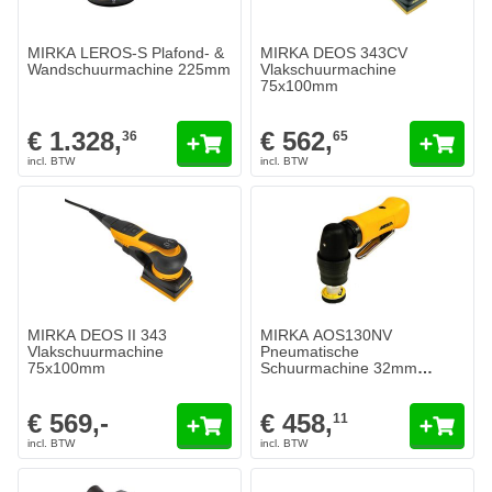
MIRKA LEROS-S Plafond- &
MIRKA DEOS 343CV
Wandschuurmachine 225mm
Vlakschuurmachine
75x100mm
€ 1.328,
€ 562,
36
65
MIRKA DEOS II 343
MIRKA AOS130NV
Vlakschuurmachine
Pneumatische
75x100mm
Schuurmachine 32mm
SPOTREPAIR
€ 569,-
€ 458,
11