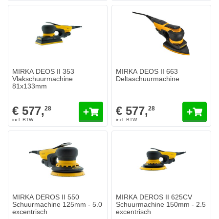
MIRKA DEOS II 353
MIRKA DEOS II 663
Vlakschuurmachine
Deltaschuurmachine
81x133mm
€ 577,
€ 577,
28
28
MIRKA DEROS II 550
MIRKA DEROS II 625CV
Schuurmachine 125mm - 5.0
Schuurmachine 150mm - 2.5
excentrisch
excentrisch