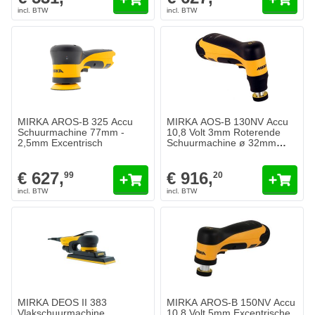
MIRKA AROS-B 325 Accu
MIRKA AOS-B 130NV Accu
Schuurmachine 77mm -
10,8 Volt 3mm Roterende
2,5mm Excentrisch
Schuurmachine ø 32mm
SPOTREPAIR
€ 627,
€ 916,
99
20
MIRKA DEOS II 383
MIRKA AROS-B 150NV Accu
Vlakschuurmachine
10,8 Volt 5mm Excentrische