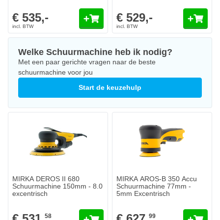
€ 535,-
€ 529,-
Welke Schuurmachine heb ik nodig?
Met een paar gerichte vragen naar de beste
schuurmachine voor jou
Start de keuzehulp
MIRKA DEROS II 680
MIRKA AROS-B 350 Accu
Schuurmachine 150mm - 8.0
Schuurmachine 77mm -
excentrisch
5mm Excentrisch
€ 531,
€ 627,
58
99