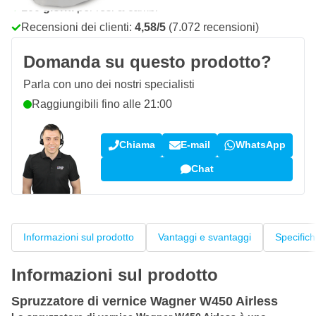
100 giorni
per resi & cambi
Recensioni dei clienti:
4,58/5
(7.072 recensioni)
Domanda su questo prodotto?
Parla con uno dei nostri specialisti
Raggiungibili fino alle 21:00
Chiama
E-mail
WhatsApp
Chat
Informazioni sul prodotto
Vantaggi e svantaggi
Specific
Informazioni sul prodotto
Spruzzatore di vernice Wagner W450 Airless