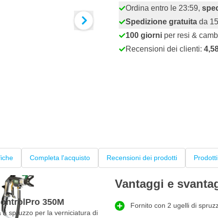
Ordina entro le 23:59,
sped
Spedizione gratuita
da 15
100 giorni
per resi & camb
Recensioni dei clienti:
4,5
fiche
Completa l'acquisto
Recensioni dei prodotti
Prodotti
Vantaggi e svanta
 ControlPro 350M
Fornito con 2 ugelli di spruz
a spruzzo per la verniciatura di