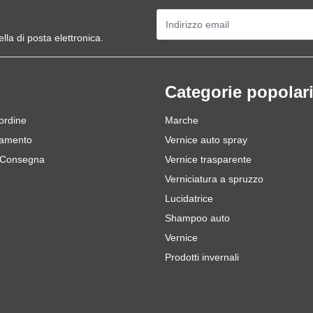
Indirizzo email
ella di posta elettronica.
Categorie popolar
 ordine
Marche
gamento
Vernice auto spray
 Consegna
Vernice trasparente
Verniciatura a spruzzo
Lucidatrice
Shampoo auto
Vernice
Prodotti invernali