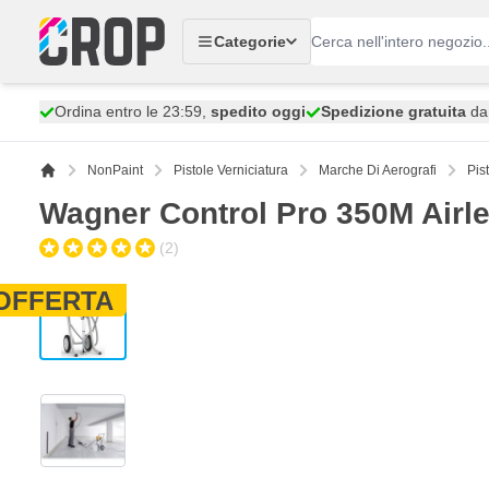
Salta al contenuto
Categorie
Ordina entro le 23:59,
spedito oggi
Spedizione gratuita
da 
NonPaint
Pistole Verniciatura
Marche Di Aerografi
Pis
Wagner Control Pro 350M Airl
(2)
OFFERTA
View larger image
View larger image