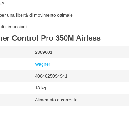
HEA
per una libertà di movimento ottimale
ndi dimensioni
ner Control Pro 350M Airless
2389601
Wagner
4004025094941
13 kg
Alimentato a corrente
estimenti