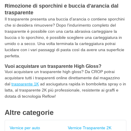
Rimozione di sporchini e buccia d'arancia dal
trasparente
Il trasparente presenta una buccia d'arancia o contiene sporchini
che si desidera rimuovere? Dopo l'indurimento completo del
trasparente è possibile con una carta abrasiva carteggiare la
buccia o lo sporchino, è possibile scegliere una carteggiatura in
umido o a secco. Una volta terminata la carteggiatura potrai
lucidare con i vari passaggi di pasta così da avere una superficie
perfetta.
Vuoi acquistare un trasparente High Gloss?
Vuoi acquistare un trasparente high gloss? Da CROP potrai
acquistare tutti i trasparenti online direttamente dal magazzino
dal
trasparente 1K
ad asciugatura rapida in bomboletta spray o in
latta, al trasparente 2K più professionale, resistente ai graffi e
dotata di tecnologia Reflow!
Altre categorie
Vernice per auto
Vernice Trasparente 2K