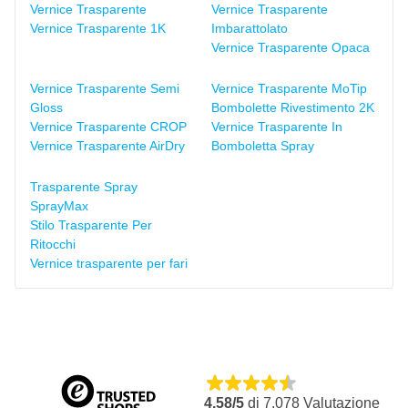
Vernice Trasparente
Vernice Trasparente
Vernice Trasparente 1K
Imbarattolato
Vernice Trasparente Opaca
Vernice Trasparente Semi
Vernice Trasparente MoTip
Gloss
Bombolette Rivestimento 2K
Vernice Trasparente CROP
Vernice Trasparente In
Vernice Trasparente AirDry
Bomboletta Spray
Trasparente Spray
SprayMax
Stilo Trasparente Per
Ritocchi
Vernice trasparente per fari
4,58/5
di
7.078
Valutazione