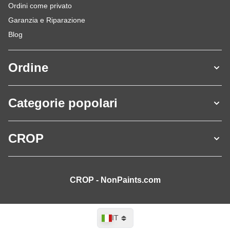
Ordini come privato
Garanzia e Riparazione
Blog
Ordine
Categorie popolari
CROP
CROP - NonPaints.com
Lingua
IT