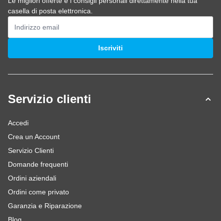
Le migliori offerte e i consigli personali direttamente nella tua
casella di posta elettronica.
Indirizzo email
Iscriviti
Servizio clienti
Accedi
Crea un Account
Servizio Clienti
Domande frequenti
Ordini aziendali
Ordini come privato
Garanzia e Riparazione
Blog