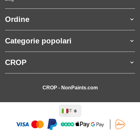
Ordine
Categorie popolari
CROP
CROP - NonPaints.com
Lingua
IT