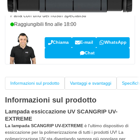
Domanda su questo prodotto?
Parla con uno dei nostri specialisti
Raggiungibili fino alle 18:00
Chiama
E-mail
WhatsApp
Chat
Informazioni sul prodotto
Vantaggi e svantaggi
Specific
Informazioni sul prodotto
Lampada essiccazione UV SCANGRIP UV-
EXTREME
La
lampada SCANGRIP UV-EXTREME
è l'ultimo dispositivo di
essiccazione per la polimerizzazione di tutti i prodotti UV! La
polimerizzazione UV sta diventando sempre più popolare per