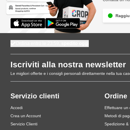
Raggiun
Ordina entro le 23:59,
spedito oggi
Iscriviti alla nostra newsletter
Le migliori offerte e i consigli personali direttamente nella tua cas
Servizio clienti
Ordine
Accedi
Effettuare un
Crea un Account
Metodi di pa
Servizio Clienti
Spedizione &