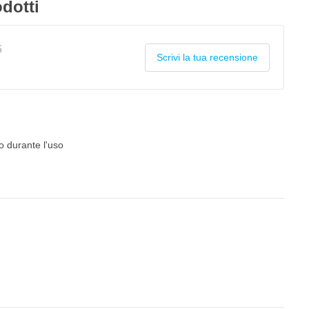
dotti
5
Scrivi la tua recensione
no durante l'uso