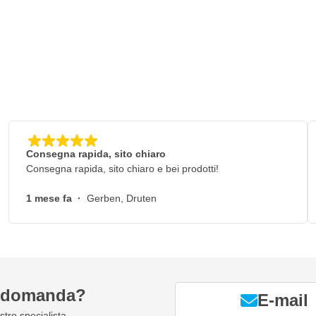
Consegna rapida, sito chiaro
Consegna rapida, sito chiaro e bei prodotti!
1 mese fa
·
Gerben, Druten
a domanda?
E-mail
tro specialista