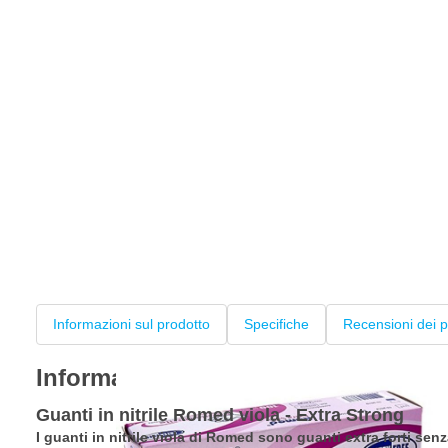
Informazioni sul prodotto
Specifiche
Recensioni dei p
Informazioni sul prodotto
Guanti in nitrile Romed viola - Extra Strong
I guanti in nitrile viola di Romed sono guanti extra forti sen