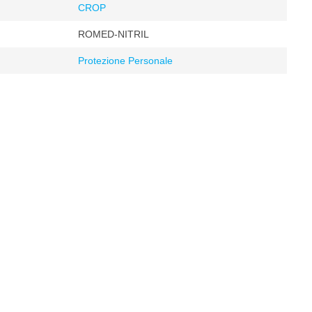
CROP
ROMED-NITRIL
Protezione Personale