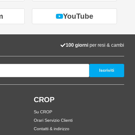
m
YouTube
100 giorni
per resi & cambi
Iscriviti
i
CROP
Su CROP
Orari Servizio Clienti
Contatti & indirizzo