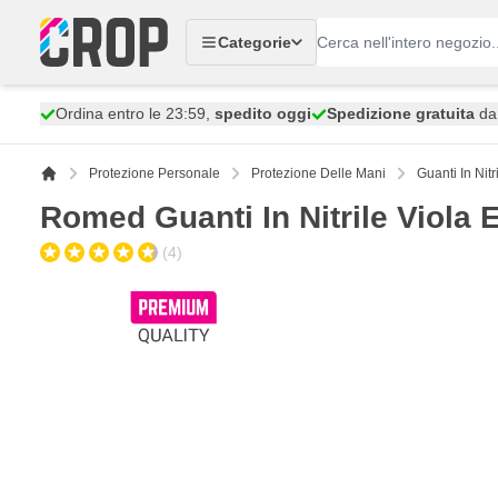
Salta al contenuto
Categorie
Ordina entro le 23:59,
spedito oggi
Spedizione gratuita
da 
Protezione Personale
Protezione Delle Mani
Guanti In Nitr
Romed Guanti In Nitrile Viola E
(4)