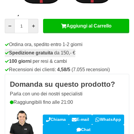
12,
€
66
incl. IVA
Quantità
Aggiungi al Carrello
Ordina ora, spedito entro 1-2 giorni
Spedizione gratuita
da 150,- €
100 giorni
per resi & cambi
Recensioni dei clienti:
4,58/5
(7.055 recensioni)
Domanda su questo prodotto?
Parla con uno dei nostri specialisti
Raggiungibili fino alle 21:00
Chiama
E-mail
WhatsApp
Chat