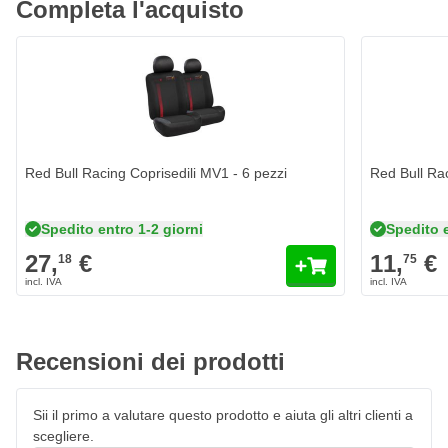
Completa l'acquisto
Red Bull Racing Coprisedili MV1 - 6 pezzi
Red Bull Rac
Spedito entro 1-2 giorni
Spedito e
27,
€
11,
€
18
75
Recensioni dei prodotti
Sii il primo a valutare questo prodotto e aiuta gli altri clienti a
scegliere.