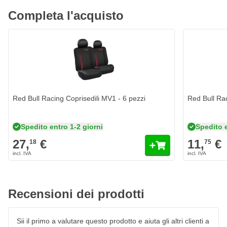
Completa l'acquisto
Red Bull Racing Coprisedili MV1 - 6 pezzi
Red Bull Rac
Spedito entro 1-2 giorni
Spedito e
27,
€
11,
€
18
75
Recensioni dei prodotti
Sii il primo a valutare questo prodotto e aiuta gli altri clienti a