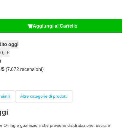
Aggiungi al Carrello
ito oggi
0,- €
i
8/5
(7.072 recensioni)
 simili
Altre categorie di prodotti
ggi
er O-ring e guarnizioni che previene disidratazione, usura e