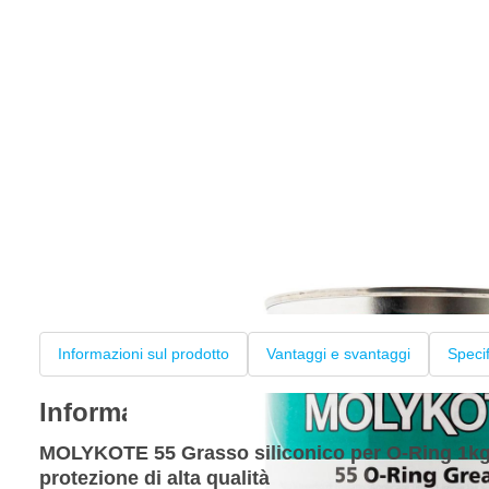
Informazioni sul prodotto
Vantaggi e svantaggi
Speci
Informazioni sul prodotto
MOLYKOTE 55 Grasso siliconico per O-Ring 1kg, 
protezione di alta qualità