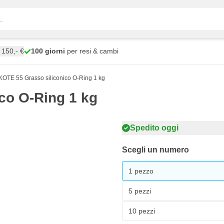
150,- €
100 giorni
per resi & cambi
TE 55 Grasso siliconico O-Ring 1 kg
co O-Ring 1 kg
Spedito oggi
Scegli un numero
1 pezzo
5 pezzi
10 pezzi