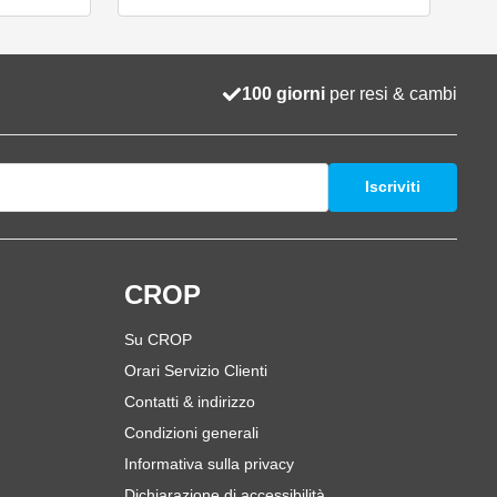
100 giorni
per resi & cambi
Iscriviti
i
CROP
Su CROP
Orari Servizio Clienti
Contatti & indirizzo
Condizioni generali
Informativa sulla privacy
Dichiarazione di accessibilità