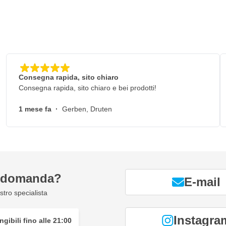
Consegna rapida, sito chiaro
Consegna rapida, sito chiaro e bei prodotti!
1 mese fa
·
Gerben, Druten
a domanda?
E-mail
tro specialista
Instagra
gibili fino alle 21:00