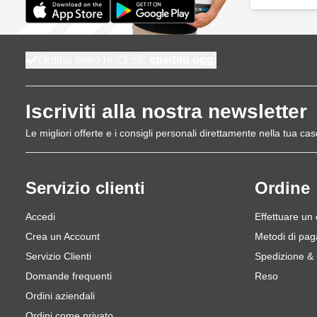
Ordina entro le 23:59,
spedito oggi
Iscriviti alla nostra newsletter
Le migliori offerte e i consigli personali direttamente nella tua cas
Servizio clienti
Ordine
Accedi
Effettuare un
Crea un Account
Metodi di pa
Servizio Clienti
Spedizione &
Domande frequenti
Reso
Ordini aziendali
Ordini come privato