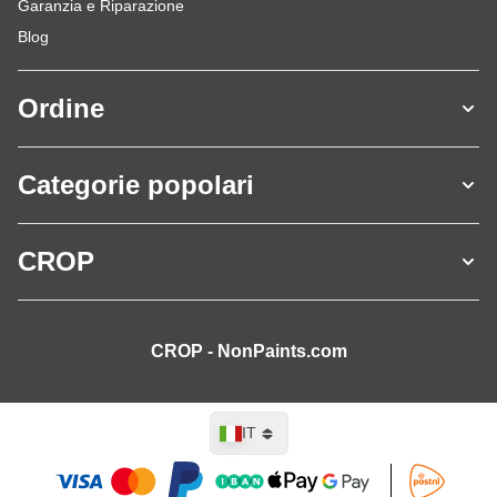
Garanzia e Riparazione
Blog
Ordine
Categorie popolari
CROP
CROP - NonPaints.com
Lingua
IT