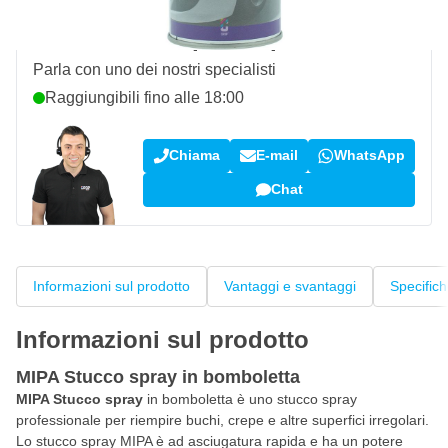
Domanda su questo prodotto?
Parla con uno dei nostri specialisti
Raggiungibili fino alle 18:00
Chiama
E-mail
WhatsApp
Chat
Informazioni sul prodotto
Vantaggi e svantaggi
Specific
Informazioni sul prodotto
MIPA Stucco spray in bomboletta
MIPA Stucco spray
in bomboletta è uno stucco spray
professionale per riempire buchi, crepe e altre superfici irregolari.
Lo stucco spray MIPA è ad asciugatura rapida e ha un potere