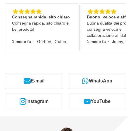
Consegna rapida, sito chiaro
Buono, veloce e affid
Consegna rapida, sito chiaro e
Buona qualità dei prodot
bei prodotti!
consegna veloce e
collaborazione affidabile
1 mese fa
·
Gerben, Druten
1 mese fa
·
Johny, Ti
E-mail
WhatsApp
Instagram
YouTube