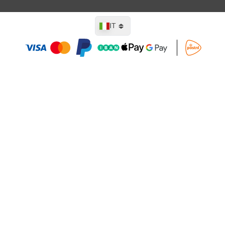
Lingua
IT
Aggiungi al Carrello