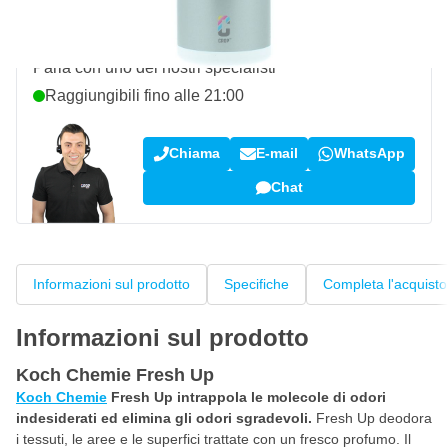
Domanda su questo prodotto?
Parla con uno dei nostri specialisti
Raggiungibili fino alle 21:00
Chiama
E-mail
WhatsApp
Chat
Informazioni sul prodotto
Specifiche
Completa l'acquisto
Informazioni sul prodotto
Koch Chemie Fresh Up
Koch Chemie
Fresh Up intrappola le molecole di odori
indesiderati ed elimina gli odori sgradevoli.
Fresh Up deodora
i tessuti, le aree e le superfici trattate con un fresco profumo. Il