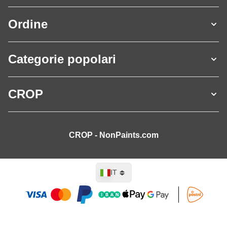
Ordine
Categorie popolari
CROP
CROP - NonPaints.com
Lingua
IT