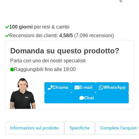
Ordina entro le 22:59,
spedito oggi
Spedizione gratuita
da 150,- €
100 giorni
per resi & cambi
Recensioni dei clienti:
4,58/5
(7.096 recensioni)
Domanda su questo prodotto?
Parla con uno dei nostri specialisti
Raggiungibili fino alle 18:00
Chiama
E-mail
WhatsApp
Chat
Informazioni sul prodotto
Specifiche
Completa l'acquisto