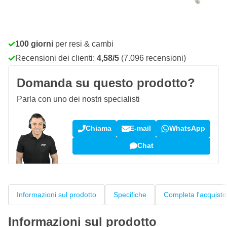
Ordina entro le 22:59,
spedito oggi
Spedizione gratuita
da 150,- €
100 giorni
per resi & cambi
Recensioni dei clienti:
4,58/5
(7.096 recensioni)
Domanda su questo prodotto?
Parla con uno dei nostri specialisti
Chiama
E-mail
WhatsApp
Chat
Informazioni sul prodotto
Specifiche
Completa l'acquisto
Informazioni sul prodotto