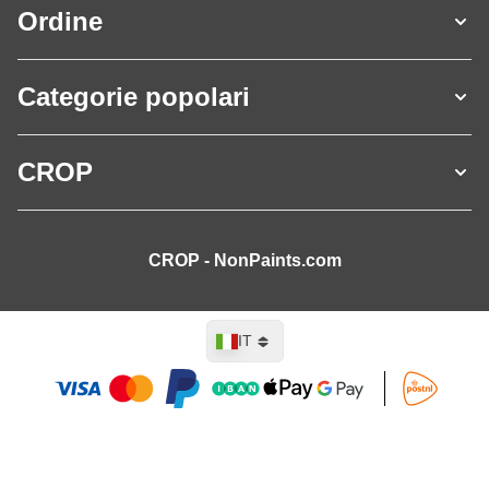
Ordine
Categorie popolari
CROP
CROP - NonPaints.com
Lingua
IT
Aggiungi al Carrello