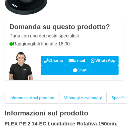
100 giorni
per resi & cambi
Recensioni dei clienti:
4,58/5
(7.096 recensioni)
Domanda su questo prodotto?
Parla con uno dei nostri specialisti
Raggiungibili fino alle 18:00
Chiama
E-mail
WhatsApp
Chat
Informazioni sul prodotto
Vantaggi e svantaggi
Specific
Informazioni sul prodotto
FLEX PE 2 14-EC Lucidatrice Rotativa 150mm,