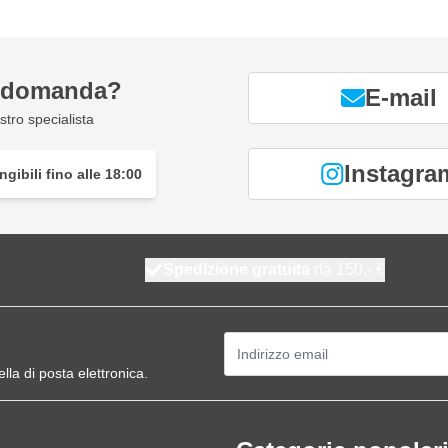
a domanda?
E-mail
tro specialista
Instagra
gibili fino alle 18:00
Spedizione gratuita
da 150,- €
Indirizzo email
ella di posta elettronica.