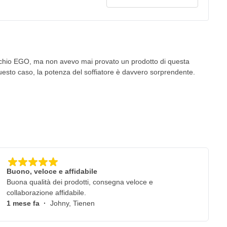
rchio EGO, ma non avevo mai provato un prodotto di questa
questo caso, la potenza del soffiatore è davvero sorprendente.
Buono, veloce e affidabile
Buona qualità dei prodotti, consegna veloce e
collaborazione affidabile.
1 mese fa
·
Johny, Tienen