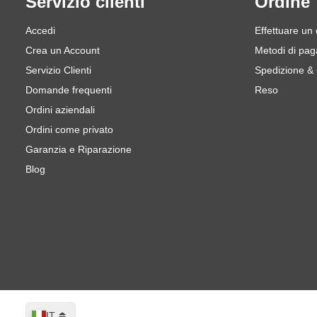
Servizio clienti
Ordine
Accedi
Effettuare un
Crea un Account
Metodi di pa
Servizio Clienti
Spedizione &
Domande frequenti
Reso
Ordini aziendali
Ordini come privato
Garanzia e Riparazione
Blog
Lingua
IT