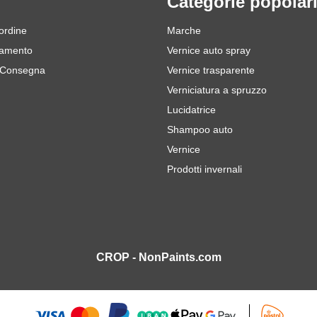
Categorie popolar
 ordine
Marche
gamento
Vernice auto spray
 Consegna
Vernice trasparente
Verniciatura a spruzzo
Lucidatrice
Shampoo auto
Vernice
Prodotti invernali
CROP - NonPaints.com