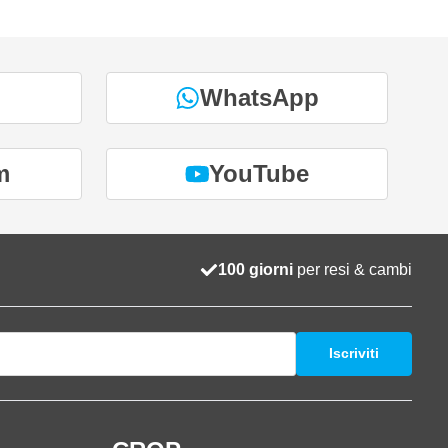
WhatsApp
m
YouTube
100 giorni
per resi & cambi
Iscriviti