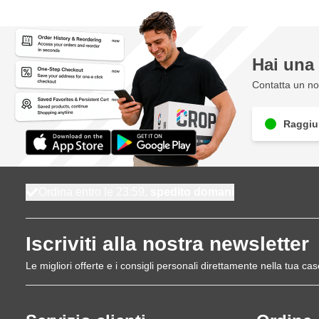
Hai un
Contatta un nos
Raggiun
Ordina entro le 23:59,
spedito domani
Iscriviti alla nostra newsletter
Le migliori offerte e i consigli personali direttamente nella tua cas