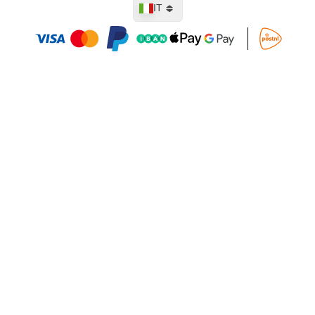
Lingua
IT