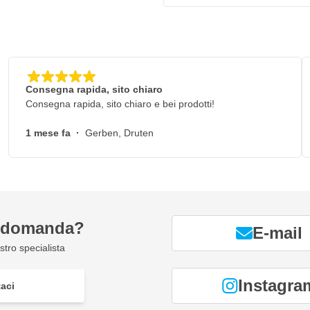
Consegna rapida, sito chiaro
Consegna rapida, sito chiaro e bei prodotti!
1 mese fa
·
Gerben, Druten
a domanda?
E-mail
atteria
tro specialista
Instagra
aci