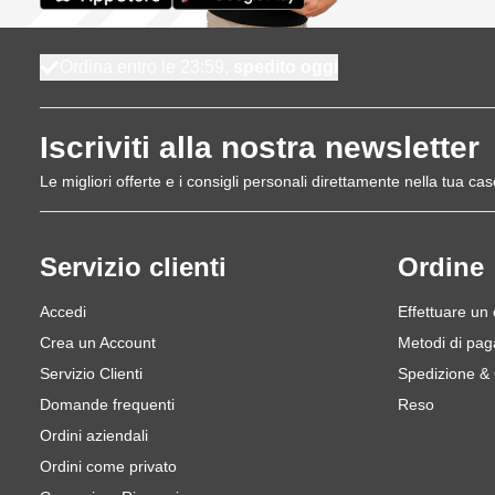
Ordina entro le 23:59,
spedito oggi
Iscriviti alla nostra newsletter
Le migliori offerte e i consigli personali direttamente nella tua cas
Servizio clienti
Ordine
Accedi
Effettuare un
Crea un Account
Metodi di pa
Servizio Clienti
Spedizione &
Domande frequenti
Reso
Ordini aziendali
Ordini come privato