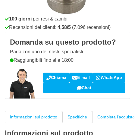
Ordina entro le 22:59,
spedito oggi
Spedizione gratuita
da 150,- €
100 giorni
per resi & cambi
Recensioni dei clienti:
4,58/5
(7.096 recensioni)
Domanda su questo prodotto?
Parla con uno dei nostri specialisti
Raggiungibili fino alle 18:00
Chiama
E-mail
WhatsApp
Chat
Informazioni sul prodotto
Specifiche
Completa l'acquisto
Informazioni sul prodotto