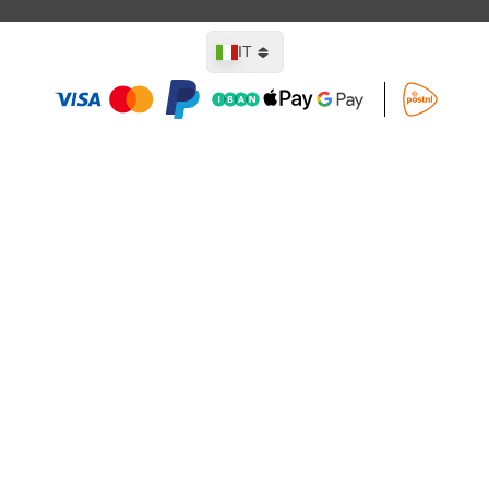
Lingua
IT
Aggiungi al Carrello