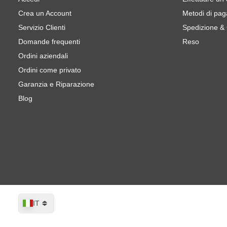
Crea un Account
Metodi di pa
Servizio Clienti
Spedizione &
Domande frequenti
Reso
Ordini aziendali
Ordini come privato
Garanzia e Riparazione
Blog
Lingua
IT