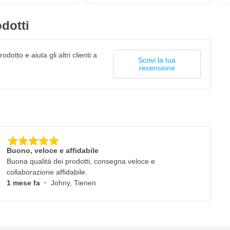
dotti
odotto e aiuta gli altri clienti a
Scrivi la tua
recensione
Buono, veloce e affidabile
Buona qualità dei prodotti, consegna veloce e
collaborazione affidabile.
1 mese fa
·
Johny, Tienen