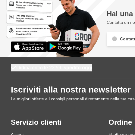
Hai un
Contatta un nos
Contatt
Ordina entro le 23:59,
spedito oggi
Iscriviti alla nostra newsletter
Le migliori offerte e i consigli personali direttamente nella tua cas
Servizio clienti
Ordine
Accedi
Effettuare un