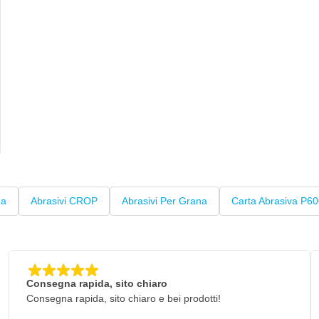
ua
Abrasivi CROP
Abrasivi Per Grana
Carta Abrasiva P6
Consegna rapida, sito chiaro
Consegna rapida, sito chiaro e bei prodotti!