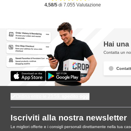
4,58/5
di
7.055
Valutazione
Hai un
Contatta un nos
Contatt
Ordina entro le 23:59,
spedito oggi
Iscriviti alla nostra newsletter
Le migliori offerte e i consigli personali direttamente nella tua cas