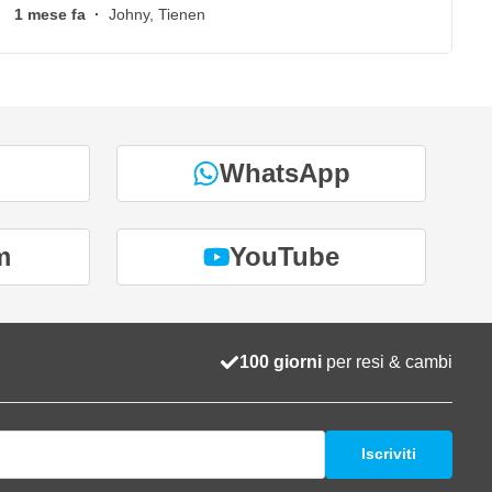
1 mese fa
·
Johny, Tienen
WhatsApp
m
YouTube
100 giorni
per resi & cambi
Iscriviti