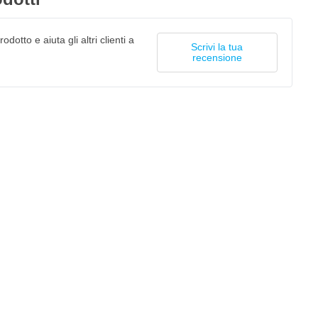
odotto e aiuta gli altri clienti a
Scrivi la tua
recensione