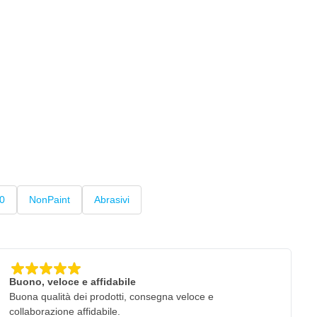
00
NonPaint
Abrasivi
Buono, veloce e affidabile
Buona qualità dei prodotti, consegna veloce e
collaborazione affidabile.