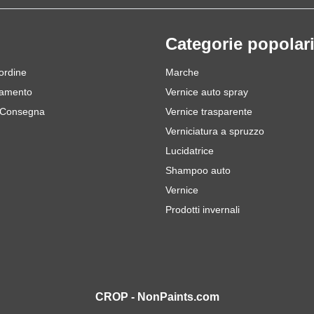
Categorie popolar
 ordine
Marche
gamento
Vernice auto spray
 Consegna
Vernice trasparente
Verniciatura a spruzzo
Lucidatrice
Shampoo auto
Vernice
Prodotti invernali
CROP - NonPaints.com