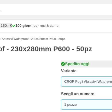
150,- €
100 giorni
per resi & cambi
 Abrasivi Waterproof - 230x280mm P600 - 50pz
of - 230x280mm P600 - 50pz
Spedito oggi
Variante
CROP Fogli Abrasivi Waterpr
Scegli un numero
1 pezzo