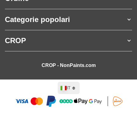
Categorie popolari
CROP
CROP - NonPaints.com
Lingua
IT
Aggiungi al Carrello