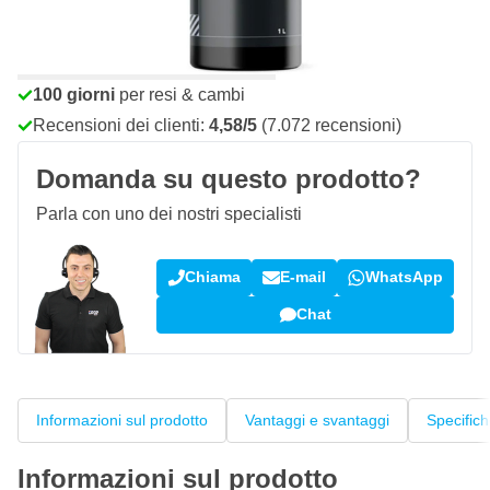
Ordina entro le 23:59,
spedito oggi
Spedizione gratuita
da 150,- €
100 giorni
per resi & cambi
Recensioni dei clienti:
4,58/5
(7.072 recensioni)
Domanda su questo prodotto?
Parla con uno dei nostri specialisti
Chiama
E-mail
WhatsApp
Chat
Informazioni sul prodotto
Vantaggi e svantaggi
Specific
Informazioni sul prodotto