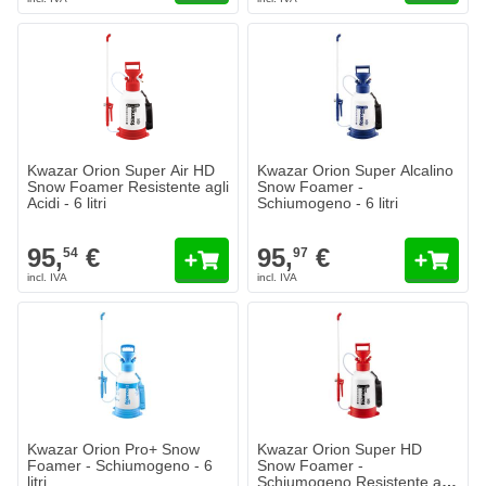
Kwazar Orion Super Air HD
Kwazar Orion Super Alcalino
Snow Foamer Resistente agli
Snow Foamer -
Acidi - 6 litri
Schiumogeno - 6 litri
95,
€
95,
€
54
97
Kwazar Orion Pro+ Snow
Kwazar Orion Super HD
Foamer - Schiumogeno - 6
Snow Foamer -
litri
Schiumogeno Resistente agli