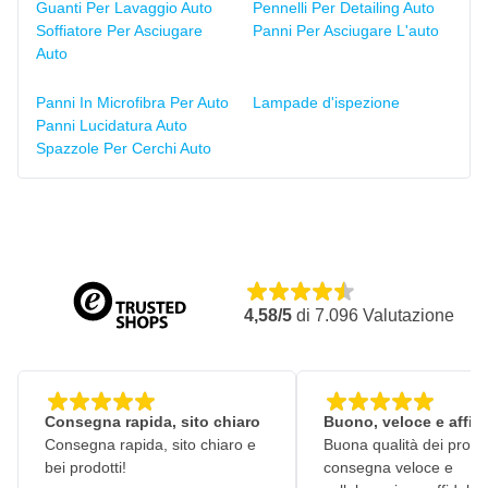
Guanti Per Lavaggio Auto
Pennelli Per Detailing Auto
Soffiatore Per Asciugare
Panni Per Asciugare L'auto
Auto
Panni In Microfibra Per Auto
Lampade d'ispezione
Panni Lucidatura Auto
Spazzole Per Cerchi Auto
4,58/5
di
7.096
Valutazione
Consegna rapida, sito chiaro
Buono, veloce e affid
Consegna rapida, sito chiaro e
Buona qualità dei prodot
bei prodotti!
consegna veloce e