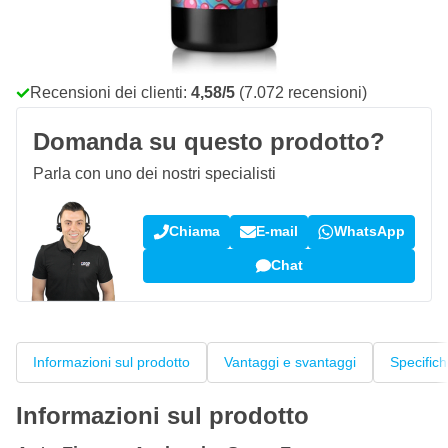
Spedizione gratuita
da 150,- €
100 giorni
per resi & cambi
Recensioni dei clienti:
4,58/5
(7.072 recensioni)
Domanda su questo prodotto?
Parla con uno dei nostri specialisti
Chiama
E-mail
WhatsApp
Chat
Informazioni sul prodotto
Vantaggi e svantaggi
Specific
Informazioni sul prodotto