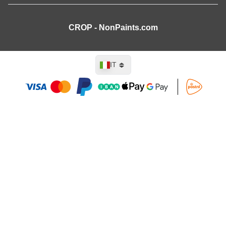
CROP - NonPaints.com
Lingua
IT