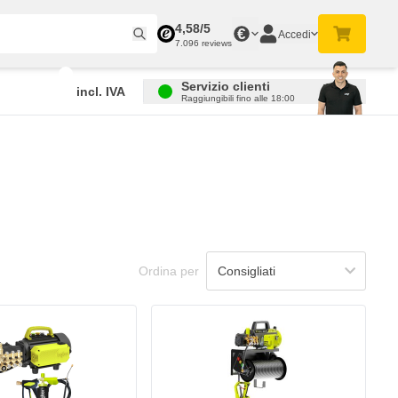
4,58/5
€
Accedi
7.096 reviews
Servizio clienti
incl. IVA
Raggiungibili fino alle 18:00
Ordina per