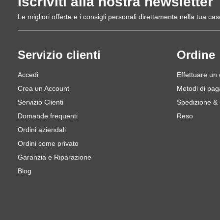
Iscriviti alla nostra newsletter
Le migliori offerte e i consigli personali direttamente nella tua cas
Servizio clienti
Ordine
Accedi
Effettuare un
Crea un Account
Metodi di pa
Servizio Clienti
Spedizione &
Domande frequenti
Reso
Ordini aziendali
Ordini come privato
Garanzia e Riparazione
Blog