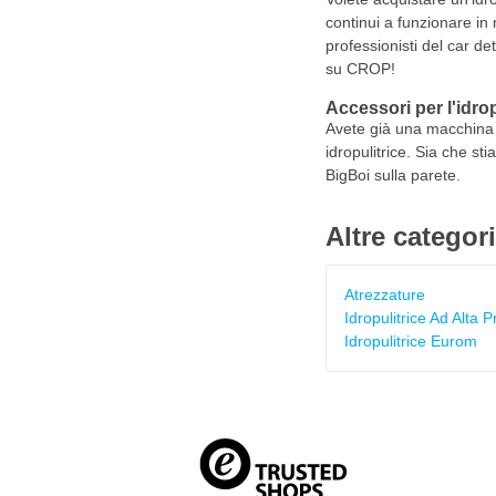
continui a funzionare in m
professionisti del car de
su CROP!
Accessori per l'idro
Avete già una macchina e
idropulitrice. Sia che s
BigBoi sulla parete.
Altre categor
Atrezzature
Idropulitrice Ad Alta 
Idropulitrice Eurom