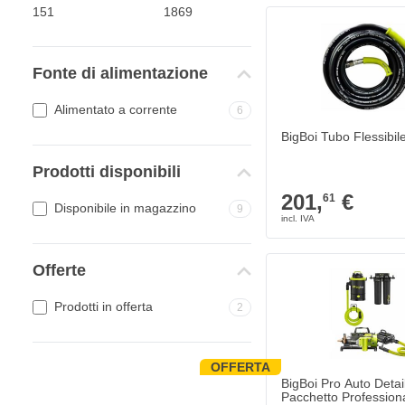
Fonte di alimentazione
Alimentato a corrente
6
BigBoi Tubo Flessibile
Prodotti disponibili
201,
€
61
Disponibile in magazzino
9
Offerte
Prodotti in offerta
2
OFFERTA
Il prezzo dipende dall
BigBoi Pro Auto Detail
Pacchetto Profession