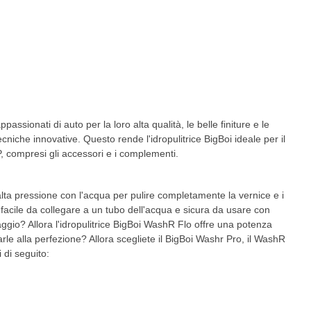
ppassionati di auto per la loro alta qualità, le belle finiture e le
ecniche innovative. Questo rende l'idropulitrice BigBoi ideale per il
OP, compresi gli accessori e i complementi.
lta pressione con l'acqua per pulire completamente la vernice e i
i è facile da collegare a un tubo dell'acqua e sicura da usare con
vaggio? Allora l'idropulitrice BigBoi WashR Flo offre una potenza
le alla perfezione? Allora scegliete il BigBoi Washr Pro, il WashR
 di seguito: