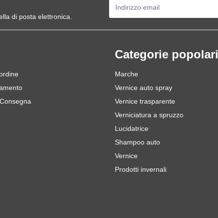
Indirizzo email
ella di posta elettronica.
Categorie popolar
 ordine
Marche
gamento
Vernice auto spray
 Consegna
Vernice trasparente
Verniciatura a spruzzo
Lucidatrice
Shampoo auto
Vernice
Prodotti invernali