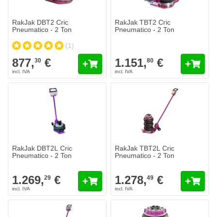
RakJak DBT2 Cric
RakJak TBT2 Cric
Pneumatico - 2 Ton
Pneumatico - 2 Ton
(1)
877,
€
1.151,
€
30
80
RakJak DBT2L Cric
RakJak TBT2L Cric
Pneumatico - 2 Ton
Pneumatico - 2 Ton
1.269,
€
1.278,
€
29
49