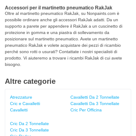
Accessori per il martinetto pneumatico RakJak
Oltre al martinetto pneumatico RakJak, su Nonpaints.com è
possibile ordinare anche gli accessori RakJak adatti. Da un
supporto a parete per appendere il RakJak a un cuscinetto di
protezione in gomma e una piastra di sollevamento da
posizionare sul martinetto pneumatico. Avete un martinetto
pneumatico RakJak e volete acquistare dei pezzi di ricambio
perché sono rotti o usurati? Contattate i nostri specialisti di
prodotto. Vi aiuteremo a trovare i ricambi RakJak di cui avete
bisogno.
Altre categorie
Atrezzature
Cavalletti Da 2 Tonnellate
Cric e Cavalletti
Cavalletti Da 3 Tonnellate
Cavalletti
Cric Per Officina
Cric Da 2 Tonnellate
Cric Da 3 Tonnellate