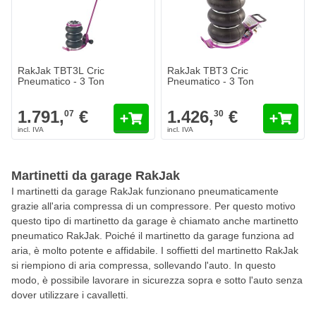
RakJak TBT3L Cric
RakJak TBT3 Cric
Pneumatico - 3 Ton
Pneumatico - 3 Ton
1.791,
€
1.426,
€
07
30
Martinetti da garage RakJak
I martinetti da garage RakJak funzionano pneumaticamente
grazie all'aria compressa di un compressore. Per questo motivo
questo tipo di martinetto da garage è chiamato anche martinetto
pneumatico RakJak. Poiché il martinetto da garage funziona ad
aria, è molto potente e affidabile. I soffietti del martinetto RakJak
si riempiono di aria compressa, sollevando l'auto. In questo
modo, è possibile lavorare in sicurezza sopra e sotto l'auto senza
dover utilizzare i cavalletti.