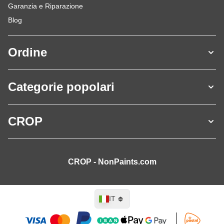
Garanzia e Riparazione
Blog
Ordine
Categorie popolari
CROP
CROP - NonPaints.com
Lingua
IT