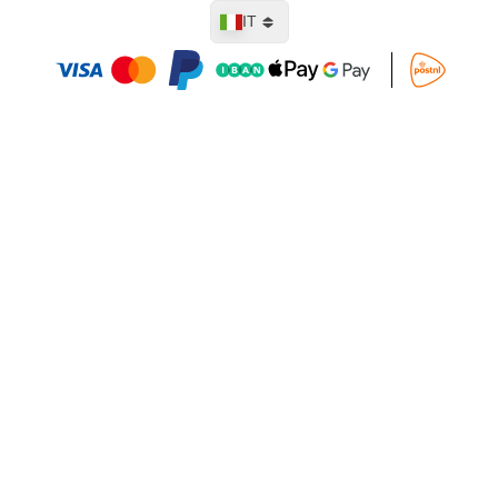
Lingua
IT
Aggiungi al Carrello