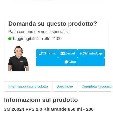
100 giorni
per resi & cambi
Recensioni dei clienti:
4,58/5
(7.072 recensioni)
Domanda su questo prodotto?
Parla con uno dei nostri specialisti
Raggiungibili fino alle 21:00
Chiama
E-mail
WhatsApp
Chat
Informazioni sul prodotto
Specifiche
Completa l'acquisto
Informazioni sul prodotto
3M 26024 PPS 2.0 Kit Grande 850 ml - 200