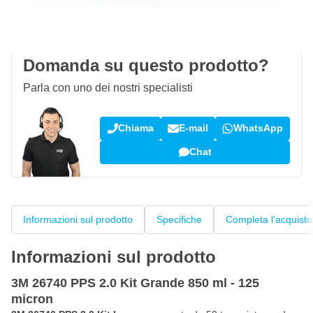
100 giorni
per resi & cambi
Recensioni dei clienti:
4,58/5
(7.078 recensioni)
Domanda su questo prodotto?
Parla con uno dei nostri specialisti
Chiama
E-mail
WhatsApp
Chat
Informazioni sul prodotto
Specifiche
Completa l'acquisto
Informazioni sul prodotto
3M 26740 PPS 2.0 Kit Grande 850 ml - 125
micron