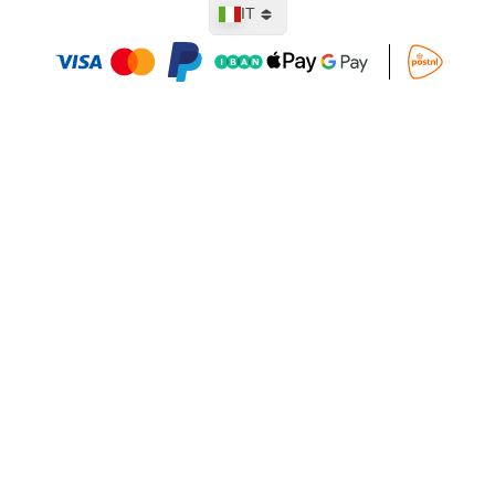
Lingua
IT
Aggiungi al Carrello