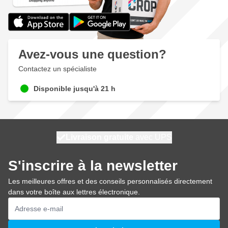
Avez-vous une question?
Contactez un spécialiste
Disponible jusqu'à 21 h
100 jours
Livraison gratuite
expédié aujourd'hui
avec UPS
S'inscrire à la newsletter
Les meilleures offres et des conseils personnalisés directement
dans votre boîte aux lettres électronique.
Adresse mail