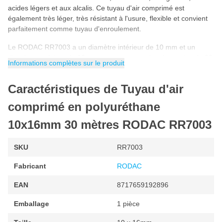
acides légers et aux alcalis. Ce tuyau d'air comprimé est
également très léger, très résistant à l'usure, flexible et convient
parfaitement comme tuyau d'enroulement.
Le RODAC RR7003 a un diamètre intérieur de 10 mm et un
diamètre extérieur de 16 mm avec une pression de service de 20
Informations complètes sur le produit
bars.
Caractéristiques de Tuyau d'air
comprimé en polyuréthane
10x16mm 30 mètres RODAC RR7003
SKU
RR7003
Fabricant
RODAC
EAN
8717659192896
Emballage
1 pièce