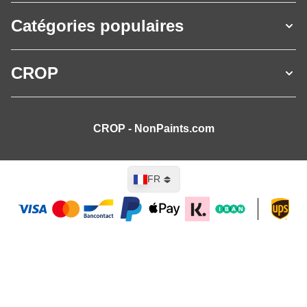
Catégories populaires
CROP
CROP - NonPaints.com
Langue
FR
Ajouter au panier