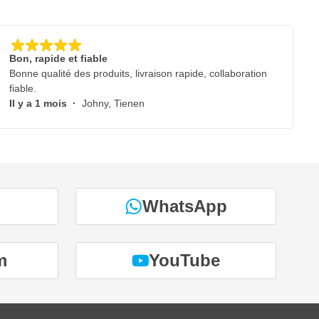
Bon, rapide et fiable
Bonne qualité des produits, livraison rapide, collaboration
fiable.
Il y a 1 mois
·
Johny, Tienen
WhatsApp
m
YouTube