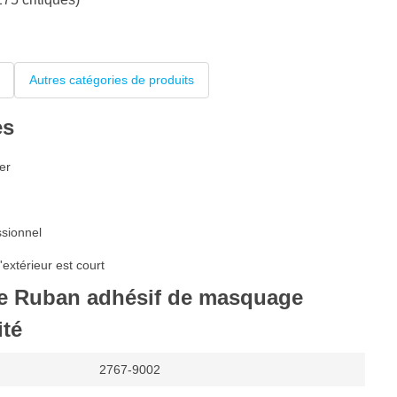
Autres catégories de produits
es
er
sionnel
extérieur est court
de Ruban adhésif de masquage
ité
2767-9002