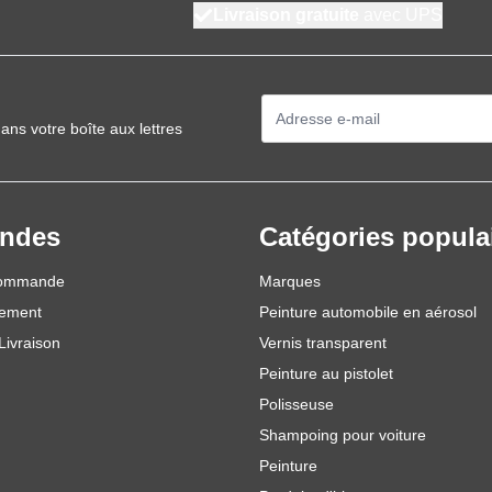
Livraison gratuite
avec UPS
Adresse mail
ans votre boîte aux lettres
ndes
Catégories popula
commande
Marques
iement
Peinture automobile en aérosol
Livraison
Vernis transparent
Peinture au pistolet
Polisseuse
Shampoing pour voiture
Peinture