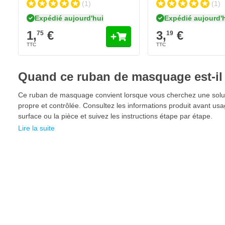
(1)
(1)
Disponible en 4 largeurs
Le ruban de masquage CROP est disponible en différentes largeu
Expédié aujourd'hui
Expédié aujourd'
1,
€
3,
€
75
19
18mm
24 mm
36 mm
48 mm
Quand ce ruban de masquage est-il 
Caractéristiques du ruban adhésif de masquage CR
Ce ruban de masquage convient lorsque vous cherchez une solutio
Ruban de masquage professionnel
propre et contrôlée. Consultez les informations produit avant u
surface ou la pièce et suivez les instructions étape par étape.
Excellente adhérence
Lire la suite
Ne laisse aucun résidu d'adhésif à 60°C (max 1 heure)
Convient pour les réparations automobiles
Adhésif en caoutchouc naturel de haute qualité
Stocker dans un endroit sec et à l'abri de la lumière à une 
25°C