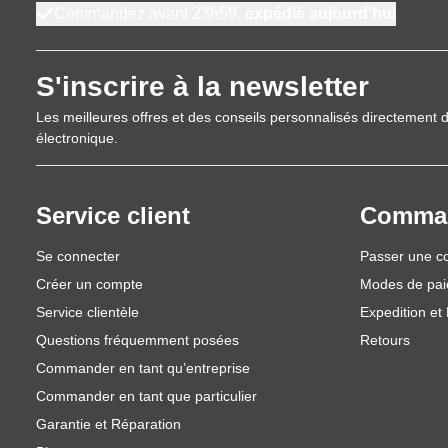
Commandez avant 23h59,
expédié aujourd'hui
S'inscrire à la newsletter
Les meilleures offres et des conseils personnalisés directement d
électronique.
Service client
Comma
Se connecter
Passer une 
Créer un compte
Modes de pa
Service clientèle
Expedition et 
Questions fréquemment posées
Retours
Commander en tant qu’entreprise
Commander en tant que particulier
Garantie et Réparation