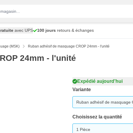
ratuite
avec UPS
100 jours
retours & échanges
quage (MSK)
Ruban adhésif de masquage CROP 24mm - l'unité
ROP 24mm - l'unité
Expédié aujourd'hui
Variante
Ruban adhésif de masquage 
Choisissez la quantité
1 Pièce