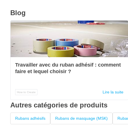
Blog
Travailler avec du ruban adhésif : comment
faire et lequel choisir ?
Lire la suite
How to Create
Autres catégories de produits
Rubans adhésifs
Rubans de masquage (MSK)
Ruba