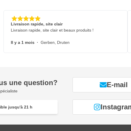
Livraison rapide, site clair
Livraison rapide, site clair et beaux produits !
Il y a 1 mois
·
Gerben, Druten
us une question?
E-mail
pécialiste
Instagra
ble jusqu'à 21 h