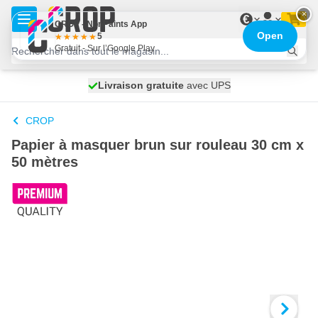
Aller au contenu
×
€
CROP - NonPaints App
Open
5
Gratuit - Sur l’Google Play
100 jours
Livraison gratuite
expédié aujourd'hui
avec UPS
CROP
Papier à masquer brun sur rouleau 30 cm x
50 mètres