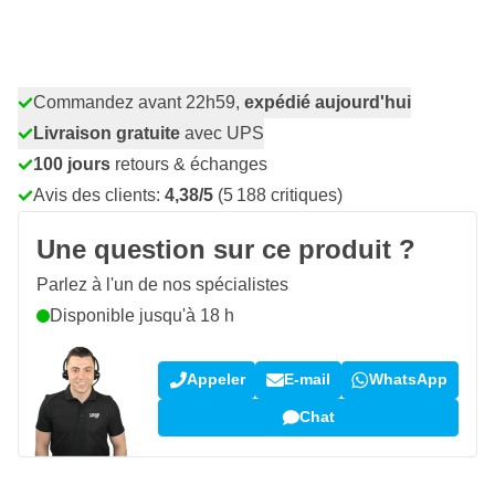
Quantité
Ajouter au panier
Commandez avant 22h59,
expédié aujourd'hui
Livraison gratuite
avec UPS
100 jours
retours & échanges
Avis des clients:
4,38/5
(5 188 critiques)
Une question sur ce produit ?
Parlez à l'un de nos spécialistes
Disponible jusqu'à 18 h
Appeler
E-mail
WhatsApp
Chat