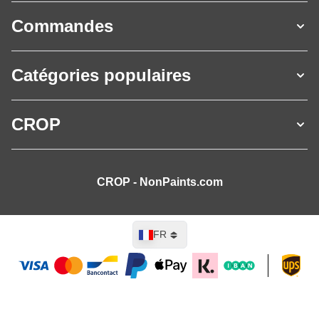
Commandes
Catégories populaires
CROP
CROP - NonPaints.com
Langue
FR
Ajouter au panier