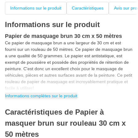
Informations sur le produit
Caractéristiques
Avis sur pro
Informations sur le produit
Papier de masquage brun 30 cm x 50 mètres
Ce papier de masquage brun a une largeur de 30 cm et est
fourni sur un rouleau de 50 mètres. Ce papier de masquage brun
a une qualité de 50 grammes. Le papier est antistatique, est
exempt de poussière et possède des propriétés de rétention de
peinture. C'est donc un excellent choix pour le masquage de
véhicules, pièces et autres surfaces avant de la peinture. Ce petit
rouleau de papier de masquage est incroyablement pratique et
facile à utiliser!
Informations complètes sur le produit
Propriétés de rétention de peinture
Ce papier de masquage contient un papier de haute qualité de
Caractéristiques de Papier à
50 grammes avec des propriétés adhésives à la peinture. La
propriété d’adhérence de la peinture garantit que le papier de
masquer brun sur rouleau 30 cm x
masquage capte la peinture, mais ne la laisse pas pénétrer à
l'autre côté. Les peintures à base d'eau ou de solvant sont
50 mètres
absorbées et conservées sur la surface du papier. Comme ça, la