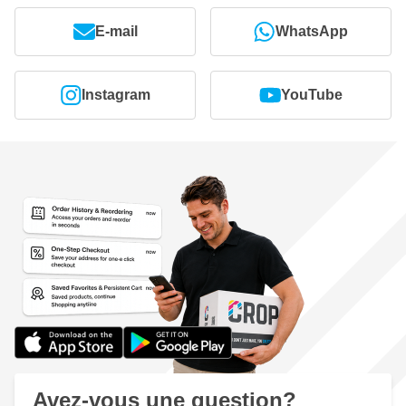
E-mail
WhatsApp
Instagram
YouTube
Avez-vous une question?