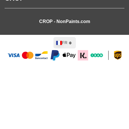
CROP - NonPaints.com
Langue
FR
Ajouter au panier