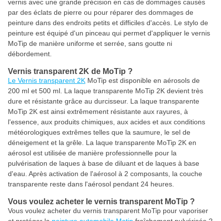
vernis avec une grande précision en cas de dommages causés
par des éclats de pierre ou pour réparer des dommages de
peinture dans des endroits petits et difficiles d'accès. Le stylo de
peinture est équipé d'un pinceau qui permet d'appliquer le vernis
MoTip de manière uniforme et serrée, sans goutte ni
débordement.
Vernis transparent 2K de MoTip ?
Le Vernis transparent 2K
MoTip est disponible en aérosols de
200 ml et 500 ml. La laque transparente MoTip 2K devient très
dure et résistante grâce au durcisseur. La laque transparente
MoTip 2K est ainsi extrêmement résistante aux rayures, à
l'essence, aux produits chimiques, aux acides et aux conditions
météorologiques extrêmes telles que la saumure, le sel de
déneigement et la grêle. La laque transparente MoTip 2K en
aérosol est utilisée de manière professionnelle pour la
pulvérisation de laques à base de diluant et de laques à base
d'eau. Après activation de l'aérosol à 2 composants, la couche
transparente reste dans l'aérosol pendant 24 heures.
Vous voulez acheter le vernis transparent MoTip ?
Vous voulez acheter du vernis transparent MoTip pour vaporiser