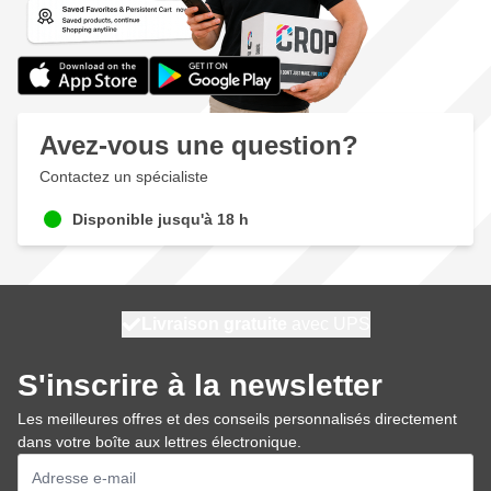
Avez-vous une question?
Contactez un spécialiste
Disponible jusqu'à 18 h
100 jours
Livraison gratuite
avec UPS
expédié demain
S'inscrire à la newsletter
Les meilleures offres et des conseils personnalisés directement
dans votre boîte aux lettres électronique.