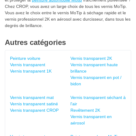
et protéger la
peinture automobile Motip
fraîchement pulvérisée ?
Chez CROP, vous avez un large choix de tous les vernis MoTip.
Vous avez le choix entre le vernis MoTip à séchage rapide et le
vernis professionnel 2K en aérosol avec durcisseur, dans tous les
degrés de brillance.
Autres catégories
Peinture voiture
Vernis transparent 2K
Vernis transparent
Vernis transparent haute
Vernis transparent 1K
brillance
Vernis transparent en pot /
bidon
Vernis transparent mat
Vernis transparent séchant à
Vernis transparent satiné
l'air
Vernis transparent CROP
Revêtement 2K
Vernis transparent en
aérosol