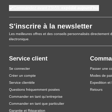
Commandez avant 23h59,
expédié aujourd'hui
S'inscrire à la newsletter
Les meilleures offres et des conseils personnalisés directement d
électronique.
Service client
Comma
Se connecter
Passer une 
Créer un compte
Modes de pa
Service clientèle
Expedition et 
Questions fréquemment posées
Retours
Commander en tant qu’entreprise
Commander en tant que particulier
Garantie et Réparation