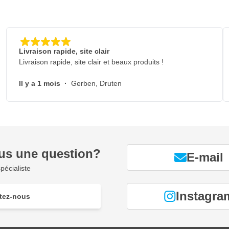
Livraison rapide, site clair
Livraison rapide, site clair et beaux produits !
Il y a 1 mois
·
Gerben, Druten
us une question?
E-mail
pécialiste
Instagra
tez-nous