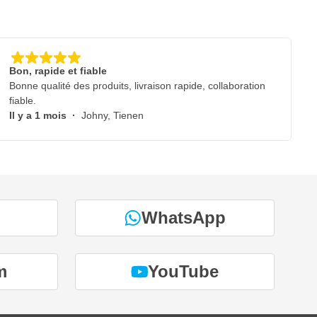
Bon, rapide et fiable
Bonne qualité des produits, livraison rapide, collaboration
fiable.
Il y a 1 mois
·
Johny, Tienen
WhatsApp
m
YouTube