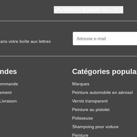
Livraison gratuite
avec UPS
Adresse mail
ans votre boîte aux lettres
ndes
Catégories popula
commande
Marques
iement
Peinture automobile en aérosol
Livraison
Vernis transparent
Peinture au pistolet
Polisseuse
Shampoing pour voiture
Peinture