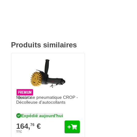
Produits similaires
Meuleuse pneumatique CROP -
Décolleuse d'autocollants
Expédié aujourd'hui
164,
€
76