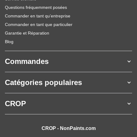
Questions fréquemment posées
Commander en tant qu’entreprise
Commander en tant que particulier
Garantie et Réparation
Blog
Commandes
Catégories populaires
CROP
CROP - NonPaints.com