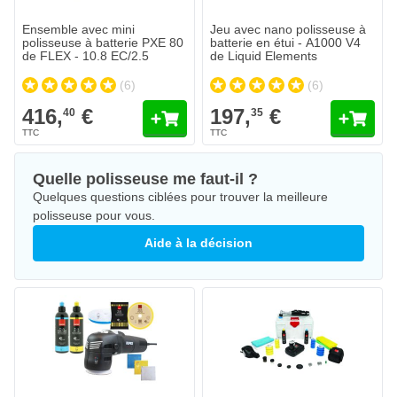
Ensemble avec mini
Jeu avec nano polisseuse à
polisseuse à batterie PXE 80
batterie en étui - A1000 V4
de FLEX - 10.8 EC/2.5
de Liquid Elements
(6)
(6)
416,
€
197,
€
40
35
Quelle polisseuse me faut-il ?
Quelques questions ciblées pour trouver la meilleure
polisseuse pour vous.
Aide à la décision