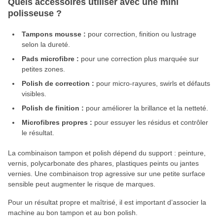
Quels accessoires utiliser avec une mini
polisseuse ?
Tampons mousse :
pour correction, finition ou lustrage
selon la dureté.
Pads microfibre :
pour une correction plus marquée sur
petites zones.
Polish de correction :
pour micro-rayures, swirls et défauts
visibles.
Polish de finition :
pour améliorer la brillance et la netteté.
Microfibres propres :
pour essuyer les résidus et contrôler
le résultat.
La combinaison tampon et polish dépend du support : peinture,
vernis, polycarbonate des phares, plastiques peints ou jantes
vernies. Une combinaison trop agressive sur une petite surface
sensible peut augmenter le risque de marques.
Pour un résultat propre et maîtrisé, il est important d’associer la
machine au bon tampon et au bon polish.