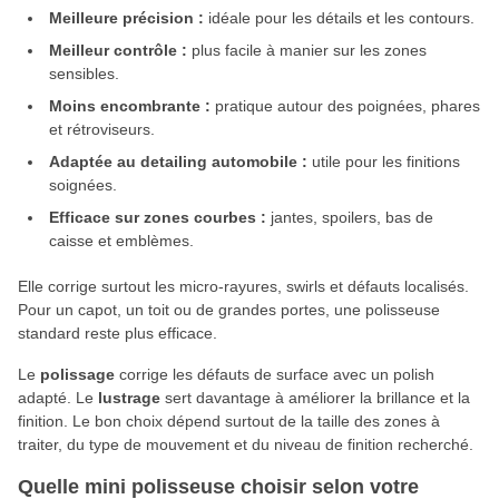
Meilleure précision :
idéale pour les détails et les contours.
Meilleur contrôle :
plus facile à manier sur les zones
sensibles.
Moins encombrante :
pratique autour des poignées, phares
et rétroviseurs.
Adaptée au detailing automobile :
utile pour les finitions
soignées.
Efficace sur zones courbes :
jantes, spoilers, bas de
caisse et emblèmes.
Elle corrige surtout les micro-rayures, swirls et défauts localisés.
Pour un capot, un toit ou de grandes portes, une polisseuse
standard reste plus efficace.
Le
polissage
corrige les défauts de surface avec un polish
adapté. Le
lustrage
sert davantage à améliorer la brillance et la
finition. Le bon choix dépend surtout de la taille des zones à
traiter, du type de mouvement et du niveau de finition recherché.
Quelle mini polisseuse choisir selon votre