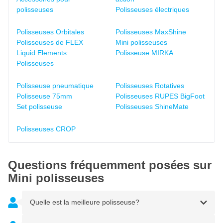
polisseuses
Polisseuses électriques
Polisseuses Orbitales
Polisseuses MaxShine
Polisseuses de FLEX
Mini polisseuses
Liquid Elements:
Polisseuse MIRKA
Polisseuses
Polisseuse pneumatique
Polisseuses Rotatives
Polisseuse 75mm
Polisseuses RUPES BigFoot
Set polisseuse
Polisseuses ShineMate
Polisseuses CROP
Questions fréquemment posées sur
Mini polisseuses
Quelle est la meilleure polisseuse?