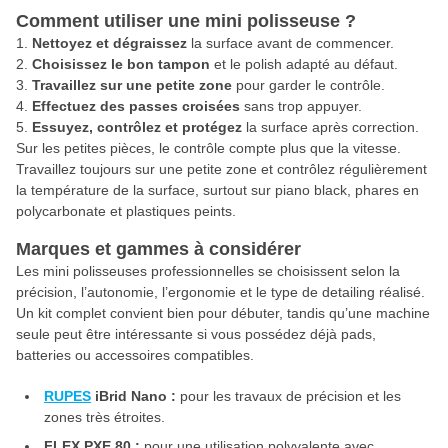
Comment utiliser une mini polisseuse ?
Nettoyez et dégraissez
la surface avant de commencer.
Choisissez le bon tampon
et le polish adapté au défaut.
Travaillez sur une petite zone
pour garder le contrôle.
Effectuez des passes croisées
sans trop appuyer.
Essuyez, contrôlez et protégez
la surface après correction.
Sur les petites pièces, le contrôle compte plus que la vitesse.
Travaillez toujours sur une petite zone et contrôlez régulièrement
la température de la surface, surtout sur piano black, phares en
polycarbonate et plastiques peints.
Marques et gammes à considérer
Les mini polisseuses professionnelles se choisissent selon la
précision, l’autonomie, l’ergonomie et le type de detailing réalisé.
Un kit complet convient bien pour débuter, tandis qu’une machine
seule peut être intéressante si vous possédez déjà pads,
batteries ou accessoires compatibles.
RUPES
iBrid Nano :
pour les travaux de précision et les
zones très étroites.
FLEX PXE 80 :
pour une utilisation polyvalente avec