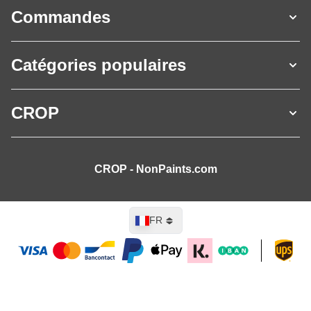
Commandes
Catégories populaires
CROP
CROP - NonPaints.com
Langue
FR
Ajouter au panier