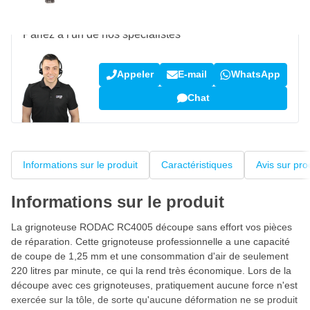
Une question sur ce produit ?
Parlez à l'un de nos spécialistes
Appeler
E-mail
WhatsApp
Chat
Informations sur le produit
Caractéristiques
Avis sur pro
Informations sur le produit
La grignoteuse RODAC RC4005 découpe sans effort vos pièces
de réparation. Cette grignoteuse professionnelle a une capacité
de coupe de 1,25 mm et une consommation d'air de seulement
220 litres par minute, ce qui la rend très économique. Lors de la
découpe avec ces grignoteuses, pratiquement aucune force n'est
exercée sur la tôle, de sorte qu'aucune déformation ne se produit