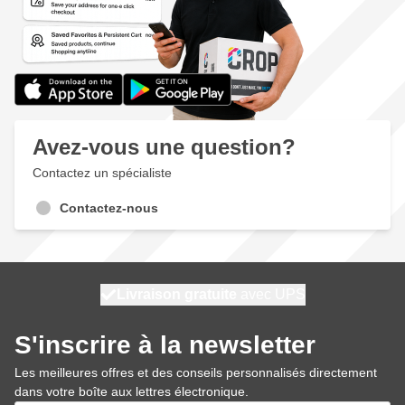
Avez-vous une question?
Contactez un spécialiste
Contactez-nous
100 jours
Livraison gratuite
expédié aujourd'hui
avec UPS
S'inscrire à la newsletter
Les meilleures offres et des conseils personnalisés directement
dans votre boîte aux lettres électronique.