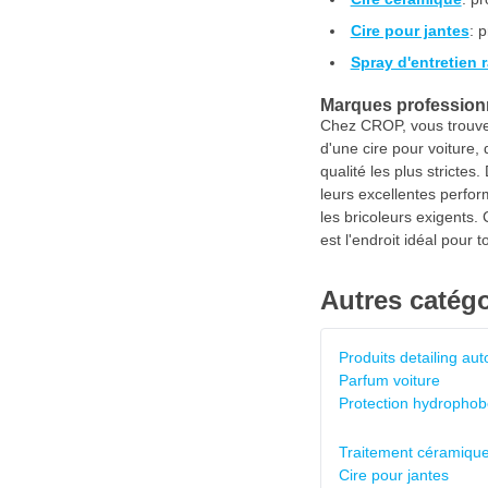
Cire pour jantes
: 
Spray d'entretien 
Marques professionne
Chez CROP, vous trouver
d'une cire pour voiture,
qualité les plus strict
leurs excellentes perfor
les bricoleurs exigents
est l'endroit idéal pour
Autres catégo
Produits detailing aut
Parfum voiture
Protection hydrophobe
Traitement céramique
Cire pour jantes