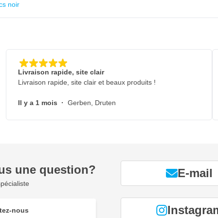
s noir
Livraison rapide, site clair
Livraison rapide, site clair et beaux produits !
Il y a 1 mois
·
Gerben, Druten
us une question?
E-mail
pécialiste
Instagra
tez-nous