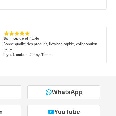
Bon, rapide et fiable
Bonne qualité des produits, livraison rapide, collaboration
fiable.
Il y a 1 mois
·
Johny, Tienen
WhatsApp
m
YouTube