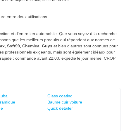
ure entre deux utilisations
ction et d'entretien automobile. Que vous soyez à la recherche
oposons que les meilleurs produits qui répondent aux normes de
ax
,
Soft99, Chemical Guys
et bien d'autres sont connues pour
 les professionnels exigeants, mais sont également idéaux pour
on rapide : commandé avant 22:00, expédié le jour même! CROP
auba
Glass coating
éramique
Baume cuir voiture
ue
Quick detailer