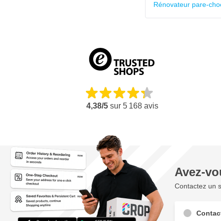
Rénovateur pare-choc
4,38/5
sur
5 168
avis
Avez-vo
Contactez un s
Contac