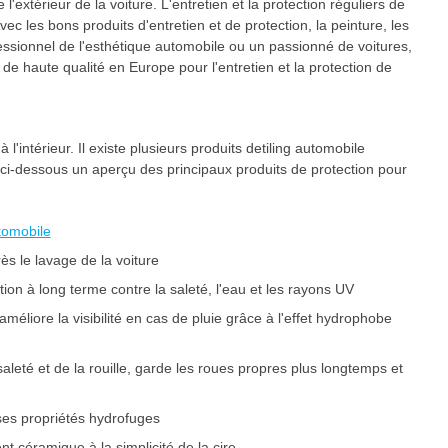
 l'extérieur de la voiture. L'entretien et la protection réguliers de
 Avec les bons produits d'entretien et de protection, la peinture, les
ofessionnel de l'esthétique automobile ou un passionné de voitures,
e haute qualité en Europe pour l'entretien et la protection de
à l'intérieur. Il existe plusieurs produits detiling automobile
 ci-dessous un aperçu des principaux produits de protection pour
tomobile
ès le lavage de la voiture
tion à long terme contre la saleté, l'eau et les rayons UV
 améliore la visibilité en cas de pluie grâce à l'effet hydrophobe
saleté et de la rouille, garde les roues propres plus longtemps et
 ses propriétés hydrofuges
nt céramique à la simplicité de la cire