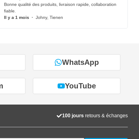
Bonne qualité des produits, livraison rapide, collaboration
fiable.
Il y a 1 mois
·
Johny, Tienen
WhatsApp
m
YouTube
100 jours
retours & échanges