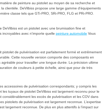
n matière de peinture au pistolet au moyen de sa recherche et
la clientèle. DeVilbiss propose une large gamme d'équipements
première classe tels que GTi-PRO, SRi-PRO, FLG et PRi-PRO.
DeVilbiss est un pistolet avec une brumisation fine et
s incroyables avec n'importe quelle
peinture automobile
Vous
it pistolet de pulvérisation est parfaitement formé et extrêmement
nœuvrable. Cette nouvelle version comporte des composants en
 agréable pour travailler une longue durée. La précision ultime
tauration de couleurs à petite échelle, ainsi que pour de très
les accessoires de pulvérisation correspondants; y compris les
 et les tuyaux de pistolet DeVilbiss est largement reconnu pour le
nt considérablement les excès de pulvérisation et les COV dans
es pistolets de pulvérisation est largement reconnue. L’expertise
est largement reconnue. De plus en plus attentifs à l’impact sur