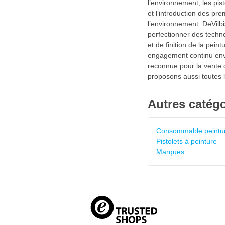
l’environnement, les pis
et l’introduction des pr
l’environnement. DeVilbi
perfectionner des techno
et de finition de la pei
engagement continu enver
reconnue pour la vente d
proposons aussi toutes l
Autres catégo
Consommable peintu
Pistolets à peinture
Marques