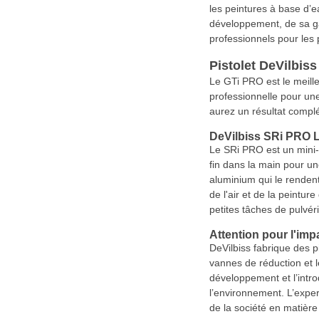
les peintures à base d’e
développement, de sa ga
professionnels pour les
Pistolet DeVilbis
Le GTi PRO est le meill
professionnelle pour un
aurez un résultat compl
DeVilbiss SRi PRO L
Le SRi PRO est un mini-p
fin dans la main pour un
aluminium qui le rendent
de l'air et de la peintur
petites tâches de pulvér
Attention pour l'im
DeVilbiss fabrique des p
vannes de réduction et le
développement et l’intro
l’environnement. L’exper
de la société en matière