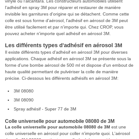
vinyle ou l'alcantara. Les constructeurs automobiles utilisent
l'adhésif en spray 3M pour réparer et restaurer de manière
invisible les garnitures d'origine qui se détachent. Comme cette
colle est sous forme d'aérosol, l'adhésif en aérosol de 3M peut
être utilisé facilement et par n'importe qui. Chez CROP, vous
pouvez acheter n'importe quel adhésif en aérosol 3M.
Les différents types d'adhésif en aérosol 3M
Il existe différents types d'adhésif en aérosol 3M pour diverses
applications. Chaque adhésif en aérosol 3M se présente sous la
forme d'une bombe aérosol de 500 ml et dispose d'un embout de
haute qualité permettant de pulvériser la colle de manière
précise. Ci-dessous les différents adhésifs en aérosol 3M:
3M 08080
3M 08090
Spray adhésif - Super 77 de 3M
Colle universelle pour automobile 08080 de 3M
La colle universelle pour automobile 08080 de 3M
est une
colle universelle en aérosol pour coller n'importe quoi. L'aérosol