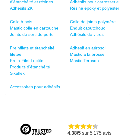
d'étanchéité et résines
Adhésifs pour carrosserie
Adhésifs 2K
Résine époxy et polyester
Colle à bois
Colle de joints polymère
Mastic colle en cartouche
Enduit caoutchouc
Joints de serti de porte
Adhésifs de vitres
Freinfilets et étanchéité
Adhésif en aérosol
filetée
Mastic à la brosse
Frein-Filet Loctite
Mastic Teroson
Produits d’étanchéité
Sikaflex
Accessoires pour adhésifs
4,38/5
sur
5 175
avis