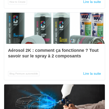
Lire la suite
How to Create
Aérosol 2K : comment ça fonctionne ? Tout
savoir sur le spray à 2 composants
Lire la suite
Blog Peinture automobile