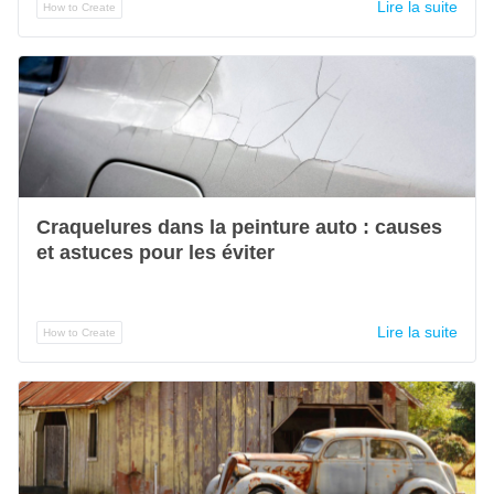
Lire la suite
How to Create
Craquelures dans la peinture auto : causes
et astuces pour les éviter
Lire la suite
How to Create