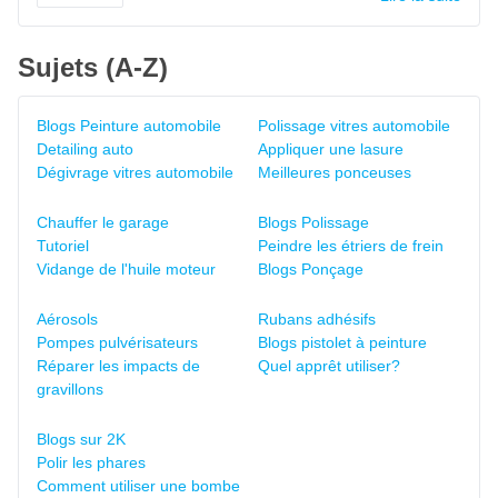
Sujets (A-Z)
Blogs Peinture automobile
Polissage vitres automobile
Detailing auto
Appliquer une lasure
Dégivrage vitres automobile
Meilleures ponceuses
Chauffer le garage
Blogs Polissage
Tutoriel
Peindre les étriers de frein
Vidange de l'huile moteur
Blogs Ponçage
Aérosols
Rubans adhésifs
Pompes pulvérisateurs
Blogs pistolet à peinture
Réparer les impacts de
Quel apprêt utiliser?
gravillons
Blogs sur 2K
Polir les phares
Comment utiliser une bombe