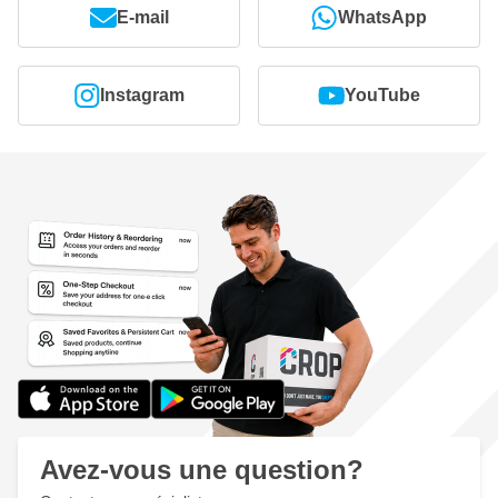
E-mail
WhatsApp
Instagram
YouTube
Avez-vous une question?