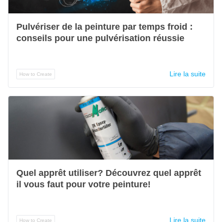
Pulvériser de la peinture par temps froid :
conseils pour une pulvérisation réussie
Lire la suite
How to Create
Quel apprêt utiliser? Découvrez quel apprêt
il vous faut pour votre peinture!
Lire la suite
How to Create