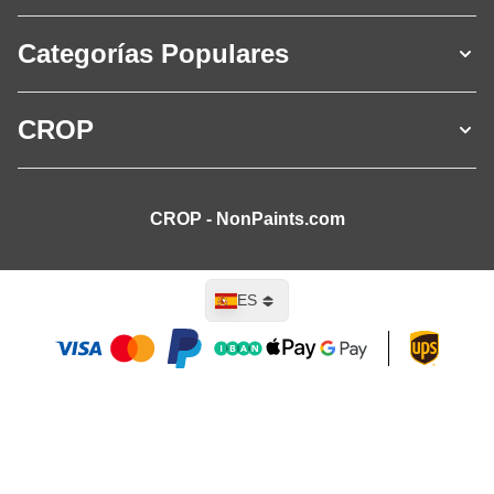
Categorías Populares
CROP
CROP - NonPaints.com
Lenguaje
ES