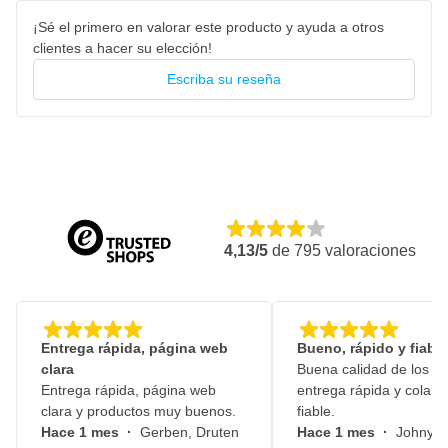
¡Sé el primero en valorar este producto y ayuda a otros
clientes a hacer su elección!
Escriba su reseña
4,13/5
de
795
valoraciones
Entrega rápida, página web
Bueno, rápido y fiable
clara
Buena calidad de los pr
Entrega rápida, página web
entrega rápida y colabo
clara y productos muy buenos.
fiable.
Hace 1 mes
·
Gerben, Druten
Hace 1 mes
·
Johny, 