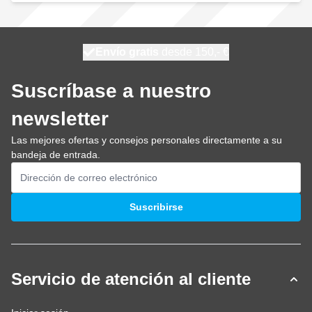
100 días
Envío gratis
desde 150,- €
se envía mañana
Suscríbase a nuestro
newsletter
Las mejores ofertas y consejos personales directamente a su
bandeja de entrada.
Dirección de email
Suscribirse
Servicio de atención al cliente