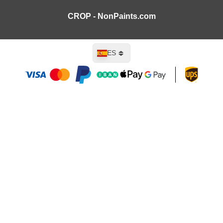
CROP - NonPaints.com
Lenguaje
ES
Añadir al carrito