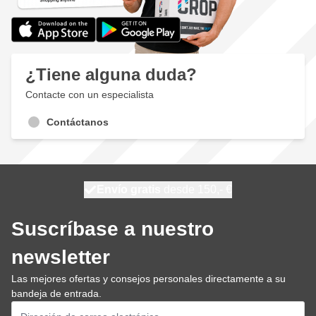
¿Tiene alguna duda?
Contacte con un especialista
Contáctanos
100 días
Envío gratis
desde 150,- €
se envía hoy
Suscríbase a nuestro
newsletter
Las mejores ofertas y consejos personales directamente a su
bandeja de entrada.